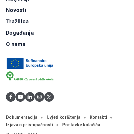
Novosti
Tražilica
Događanja
O nama
Dokumentacija
Uvjeti korištenja
Kontakti
Izjava o pristupačnosti
Postavke kolačića