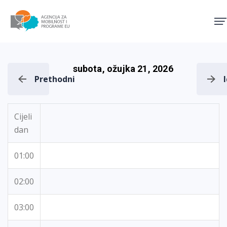
Agencija za mobilnost i pro
subota, ožujka 21, 2026
Prethodni
Cijeli
dan
01:00
02:00
03:00