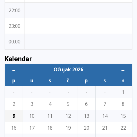
22:00
23:00
00:00
Kalendar
←
Ožujak 2026
→
p
u
s
č
p
s
n
·
·
·
·
·
·
1
2
3
4
5
6
7
8
9
10
11
12
13
14
15
16
17
18
19
20
21
22