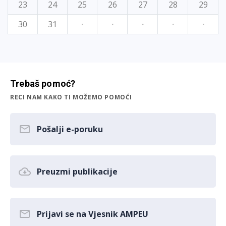
23
24
25
26
27
28
29
30
31
·
·
·
·
·
Trebaš pomoć?
RECI NAM KAKO TI MOŽEMO POMOĆI
Pošalji e-poruku
Preuzmi publikacije
Prijavi se na Vjesnik AMPEU