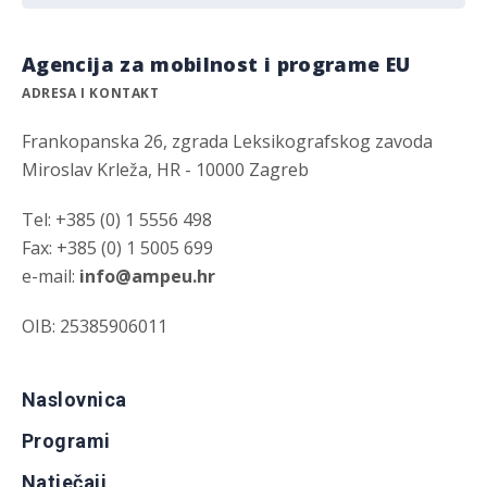
Agencija za mobilnost i programe EU
ADRESA I KONTAKT
Frankopanska 26, zgrada Leksikografskog zavoda
Miroslav Krleža, HR - 10000 Zagreb
Tel: +385 (0) 1 5556 498
Fax: +385 (0) 1 5005 699
e-mail:
info@ampeu.hr
OIB: 25385906011
Naslovnica
Programi
Natječaji