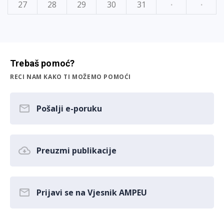
27
28
29
30
31
·
·
Trebaš pomoć?
RECI NAM KAKO TI MOŽEMO POMOĆI
Pošalji e-poruku
Preuzmi publikacije
Prijavi se na Vjesnik AMPEU