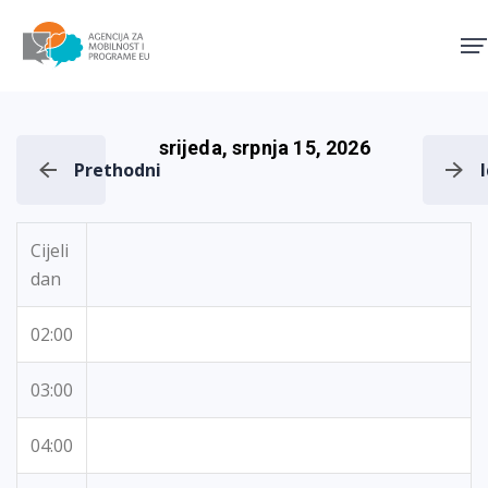
Agencija za mobilnost i pro
srijeda, srpnja 15, 2026
Prethodni
Cijeli
dan
02:00
03:00
04:00