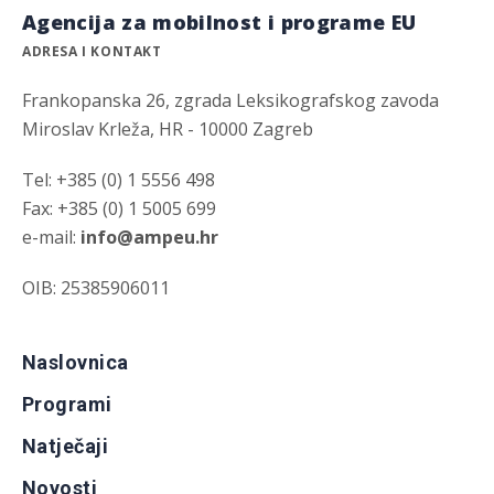
Agencija za mobilnost i programe EU
ADRESA I KONTAKT
Frankopanska 26, zgrada Leksikografskog zavoda
Miroslav Krleža, HR - 10000 Zagreb
Tel: +385 (0) 1 5556 498
Fax: +385 (0) 1 5005 699
e-mail:
info@ampeu.hr
OIB: 25385906011
Naslovnica
Programi
Natječaji
Novosti