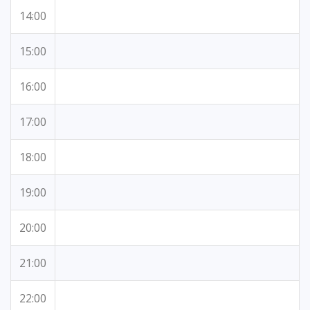
14:00
15:00
16:00
17:00
18:00
19:00
20:00
21:00
22:00