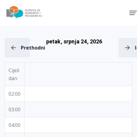
Agencija za mobilnost i pro
petak, srpnja 24, 2026
Prethodni
Cijeli
dan
02:00
03:00
04:00