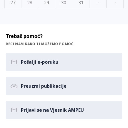
27
28
29
30
31
·
·
Trebaš pomoć?
RECI NAM KAKO TI MOŽEMO POMOĆI
Pošalji e-poruku
Preuzmi publikacije
Prijavi se na Vjesnik AMPEU