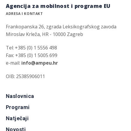
Agencija za mobilnost i programe EU
ADRESA I KONTAKT
Frankopanska 26, zgrada Leksikografskog zavoda
Miroslav Krleža, HR - 10000 Zagreb
Tel: +385 (0) 1 5556 498
Fax: +385 (0) 1 5005 699
e-mail:
info@ampeu.hr
OIB: 25385906011
Naslovnica
Programi
Natječaji
Novosti