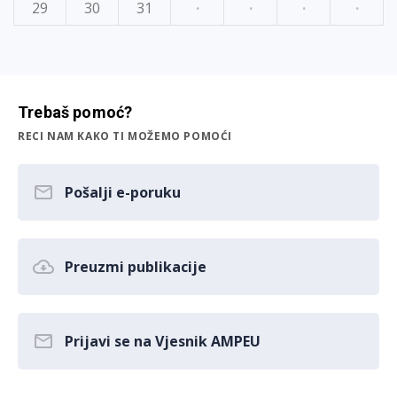
29
30
31
·
·
·
·
Trebaš pomoć?
RECI NAM KAKO TI MOŽEMO POMOĆI
Pošalji e-poruku
Preuzmi publikacije
Prijavi se na Vjesnik AMPEU