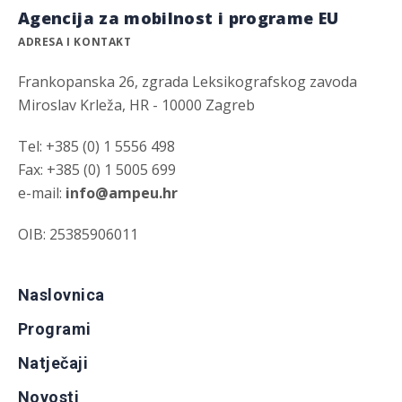
Agencija za mobilnost i programe EU
ADRESA I KONTAKT
Frankopanska 26, zgrada Leksikografskog zavoda
Miroslav Krleža, HR - 10000 Zagreb
Tel: +385 (0) 1 5556 498
Fax: +385 (0) 1 5005 699
e-mail:
info@ampeu.hr
OIB: 25385906011
Naslovnica
Programi
Natječaji
Novosti