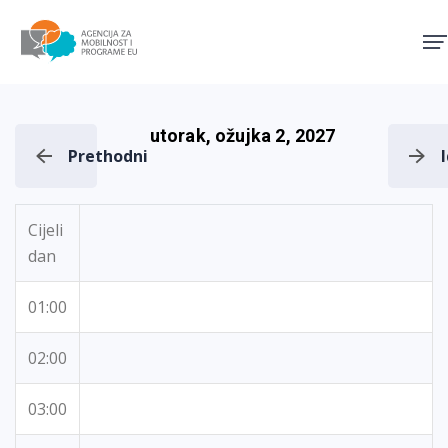
Agencija za mobilnost i pro
utorak, ožujka 2, 2027
Prethodni
Cijeli
dan
01:00
02:00
03:00