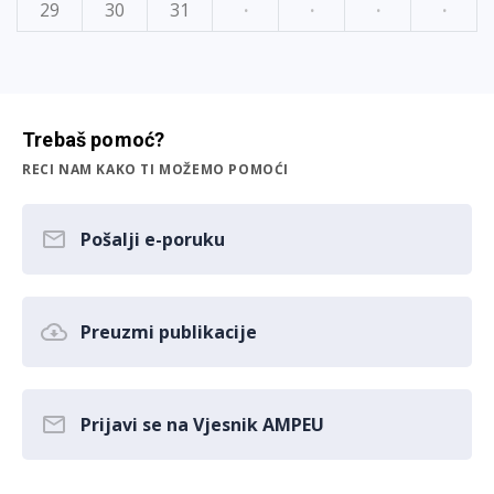
29
30
31
·
·
·
·
Trebaš pomoć?
RECI NAM KAKO TI MOŽEMO POMOĆI
Pošalji e-poruku
Preuzmi publikacije
Prijavi se na Vjesnik AMPEU