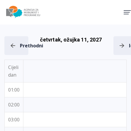
Agencija za mobilnost i pro
četvrtak, ožujka 11, 2027
Prethodni
Cijeli
dan
01:00
02:00
03:00