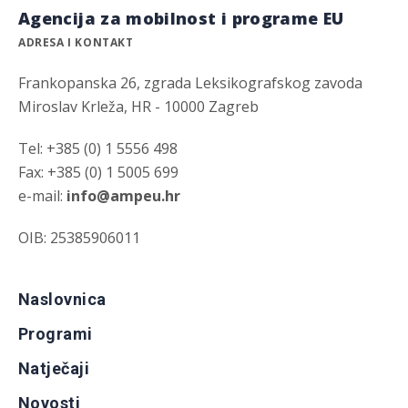
Agencija za mobilnost i programe EU
ADRESA I KONTAKT
Frankopanska 26, zgrada Leksikografskog zavoda
Miroslav Krleža, HR - 10000 Zagreb
Tel: +385 (0) 1 5556 498
Fax: +385 (0) 1 5005 699
e-mail:
info@ampeu.hr
OIB: 25385906011
Naslovnica
Programi
Natječaji
Novosti