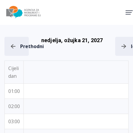
Agencija za mobilnost i pro
nedjelja, ožujka 21, 2027
Prethodni
Cijeli
dan
01:00
02:00
03:00