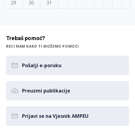
29
30
31
·
·
·
·
Trebaš pomoć?
RECI NAM KAKO TI MOŽEMO POMOĆI
Pošalji e-poruku
Preuzmi publikacije
Prijavi se na Vjesnik AMPEU