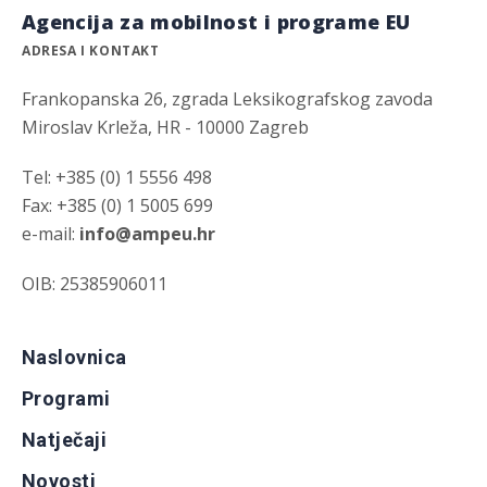
Agencija za mobilnost i programe EU
ADRESA I KONTAKT
Frankopanska 26, zgrada Leksikografskog zavoda
Miroslav Krleža, HR - 10000 Zagreb
Tel: +385 (0) 1 5556 498
Fax: +385 (0) 1 5005 699
e-mail:
info@ampeu.hr
OIB: 25385906011
Naslovnica
Programi
Natječaji
Novosti