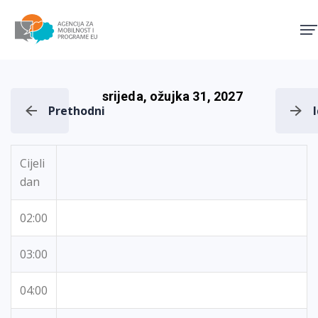
Agencija za mobilnost i pro
srijeda, ožujka 31, 2027
Prethodni
Cijeli
dan
02:00
03:00
04:00