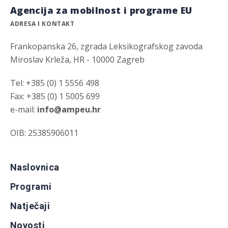
Agencija za mobilnost i programe EU
ADRESA I KONTAKT
Frankopanska 26, zgrada Leksikografskog zavoda
Miroslav Krleža, HR - 10000 Zagreb
Tel: +385 (0) 1 5556 498
Fax: +385 (0) 1 5005 699
e-mail:
info@ampeu.hr
OIB: 25385906011
Naslovnica
Programi
Natječaji
Novosti