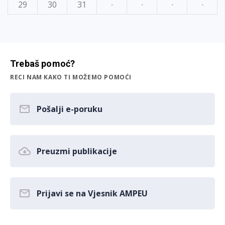
29
30
31
·
·
·
·
Trebaš pomoć?
RECI NAM KAKO TI MOŽEMO POMOĆI
Pošalji e-poruku
Preuzmi publikacije
Prijavi se na Vjesnik AMPEU