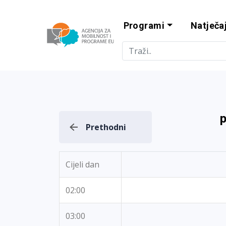
Programi
Natječaj
Agencija za m
p
Prethodni
Cijeli dan
02:00
03:00