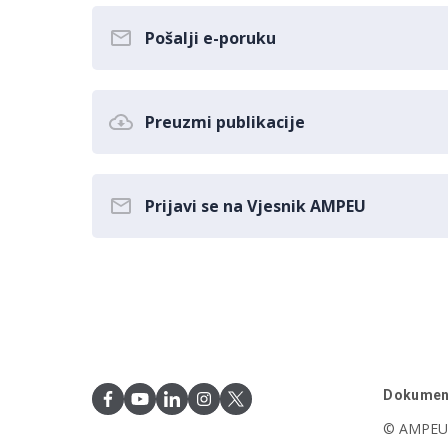
Pošalji e-poruku
Preuzmi publikacije
Prijavi se na Vjesnik AMPEU
Dokumen
© AMPEU,