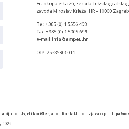
Frankopanska 26, zgrada Leksikografsko
zavoda Miroslav Krleža, HR - 10000 Zagre
Tel: +385 (0) 1 5556 498
Fax: +385 (0) 1 5005 699
e-mail:
info@ampeu.hr
OIB: 25385906011
tacija
Uvjeti korištenja
Kontakti
Izjava o pristupačnos
 2026.