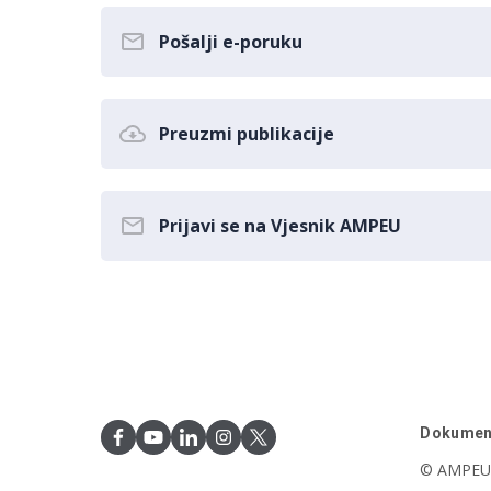
Pošalji e-poruku
Preuzmi publikacije
Prijavi se na Vjesnik AMPEU
Dokumen
© AMPEU,