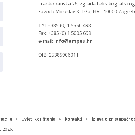
Frankopanska 26, zgrada Leksikografsko
zavoda Miroslav Krleža, HR - 10000 Zagre
Tel: +385 (0) 1 5556 498
Fax: +385 (0) 1 5005 699
e-mail:
info@ampeu.hr
OIB: 25385906011
tacija
Uvjeti korištenja
Kontakti
Izjava o pristupačnos
 2026.