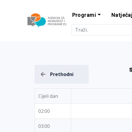
Programi
Natječaj
Agencija za m
Prethodni
Cijeli dan
02:00
03:00