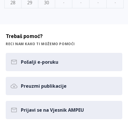
28
29
30
·
·
·
·
Trebaš pomoć?
RECI NAM KAKO TI MOŽEMO POMOĆI
Pošalji e-poruku
Preuzmi publikacije
Prijavi se na Vjesnik AMPEU