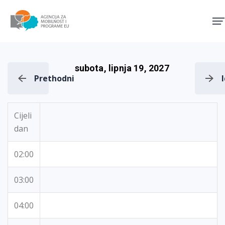
Agencija za mobilnost i pro
subota, lipnja 19, 2027
Prethodni
Cijeli
dan
02:00
03:00
04:00