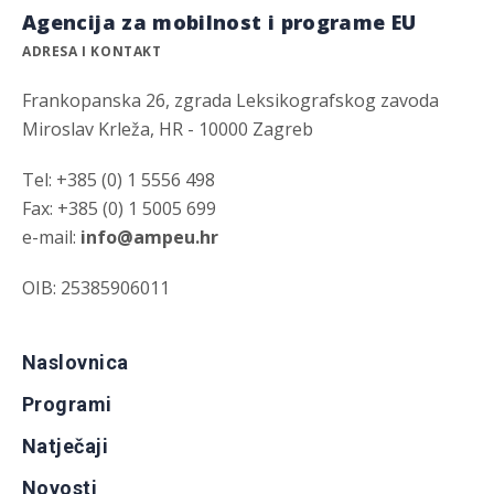
Agencija za mobilnost i programe EU
ADRESA I KONTAKT
Frankopanska 26, zgrada Leksikografskog zavoda
Miroslav Krleža, HR - 10000 Zagreb
Tel: +385 (0) 1 5556 498
Fax: +385 (0) 1 5005 699
e-mail:
info@ampeu.hr
OIB: 25385906011
Naslovnica
Programi
Natječaji
Novosti