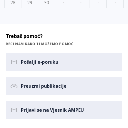
28
29
30
·
·
·
·
Trebaš pomoć?
RECI NAM KAKO TI MOŽEMO POMOĆI
Pošalji e-poruku
Preuzmi publikacije
Prijavi se na Vjesnik AMPEU