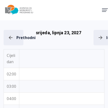
Agencija za mobilnost i pro
srijeda, lipnja 23, 2027
Prethodni
Cijeli
dan
02:00
03:00
04:00