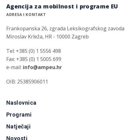
Agencija za mobilnost i programe EU
ADRESA I KONTAKT
Frankopanska 26, zgrada Leksikografskog zavoda
Miroslav Krleža, HR - 10000 Zagreb
Tel: +385 (0) 1 5556 498
Fax: +385 (0) 1 5005 699
e-mail:
info@ampeu.hr
OIB: 25385906011
Naslovnica
Programi
Natječaji
Novosti