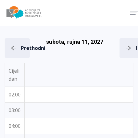
Agencija za mobilnost i pro
subota, rujna 11, 2027
Prethodni
Cijeli
dan
02:00
03:00
04:00