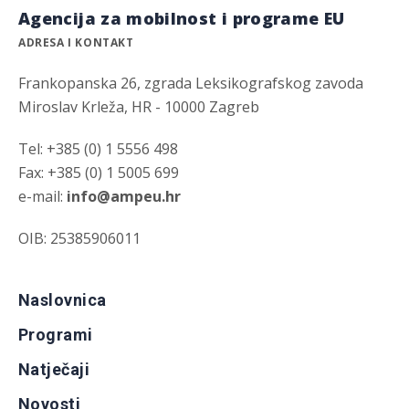
Agencija za mobilnost i programe EU
ADRESA I KONTAKT
Frankopanska 26, zgrada Leksikografskog zavoda
Miroslav Krleža, HR - 10000 Zagreb
Tel: +385 (0) 1 5556 498
Fax: +385 (0) 1 5005 699
e-mail:
info@ampeu.hr
OIB: 25385906011
Naslovnica
Programi
Natječaji
Novosti