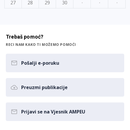
27
28
29
30
·
·
·
Trebaš pomoć?
RECI NAM KAKO TI MOŽEMO POMOĆI
Pošalji e-poruku
Preuzmi publikacije
Prijavi se na Vjesnik AMPEU