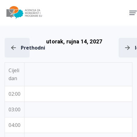
Agencija za mobilnost i pro
utorak, rujna 14, 2027
Prethodni
Cijeli
dan
02:00
03:00
04:00