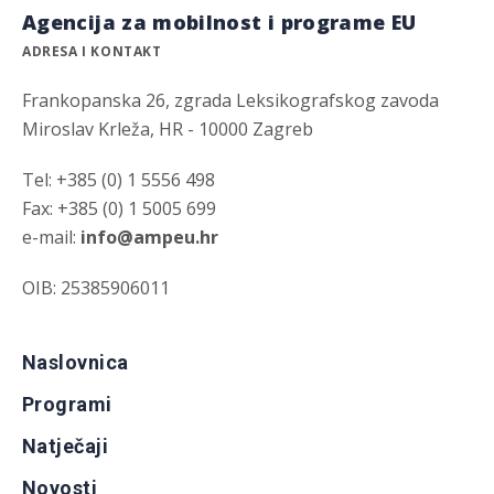
Agencija za mobilnost i programe EU
ADRESA I KONTAKT
Frankopanska 26, zgrada Leksikografskog zavoda
Miroslav Krleža, HR - 10000 Zagreb
Tel: +385 (0) 1 5556 498
Fax: +385 (0) 1 5005 699
e-mail:
info@ampeu.hr
OIB: 25385906011
Naslovnica
Programi
Natječaji
Novosti