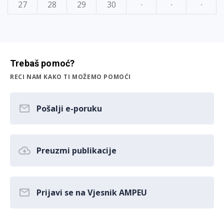
27
28
29
30
·
·
·
Trebaš pomoć?
RECI NAM KAKO TI MOŽEMO POMOĆI
Pošalji e-poruku
Preuzmi publikacije
Prijavi se na Vjesnik AMPEU