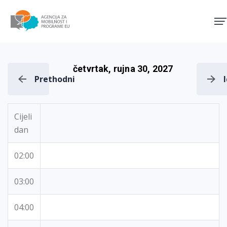
Agencija za mobilnost i pro
četvrtak, rujna 30, 2027
Prethodni
Cijeli
dan
02:00
03:00
04:00