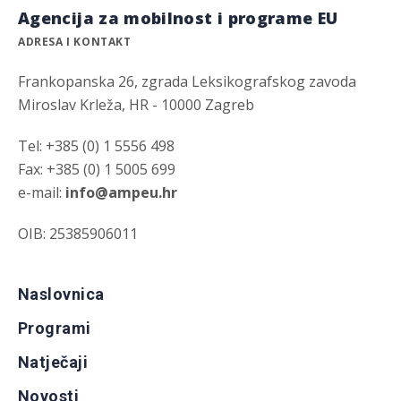
Agencija za mobilnost i programe EU
ADRESA I KONTAKT
Frankopanska 26, zgrada Leksikografskog zavoda
Miroslav Krleža, HR - 10000 Zagreb
Tel: +385 (0) 1 5556 498
Fax: +385 (0) 1 5005 699
e-mail:
info@ampeu.hr
OIB: 25385906011
Naslovnica
Programi
Natječaji
Novosti