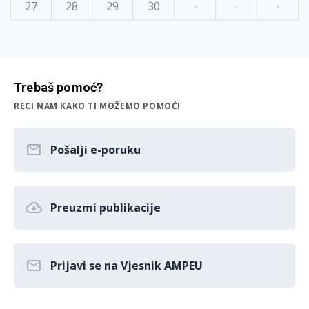
27
28
29
30
·
·
·
Trebaš pomoć?
RECI NAM KAKO TI MOŽEMO POMOĆI
Pošalji e-poruku
Preuzmi publikacije
Prijavi se na Vjesnik AMPEU