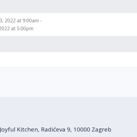
3, 2022 at 9:00am -
 2022 at 5:00pm
Joyful Kitchen, Radićeva 9, 10000 Zagreb