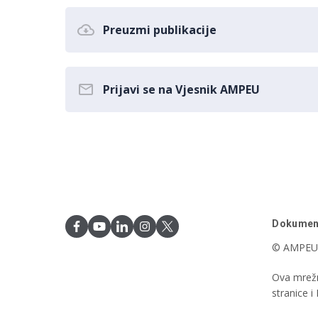
Preuzmi publikacije
Prijavi se na Vjesnik AMPEU
Dokumen
© AMPEU,
Ova mrežn
stranice 