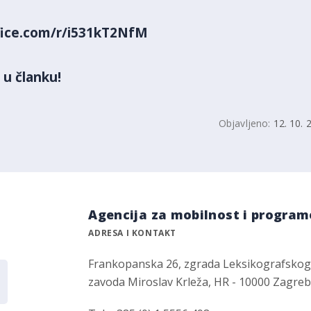
ffice.com/r/i531kT2NfM
 u članku!
Objavljeno:
12. 10. 
Agencija za mobilnost i program
ADRESA I KONTAKT
Frankopanska 26, zgrada Leksikografsko
zavoda Miroslav Krleža, HR - 10000 Zagre