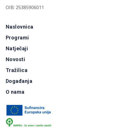
OIB: 25385906011
Naslovnica
Programi
Natječaji
Novosti
Tražilica
Događanja
O nama