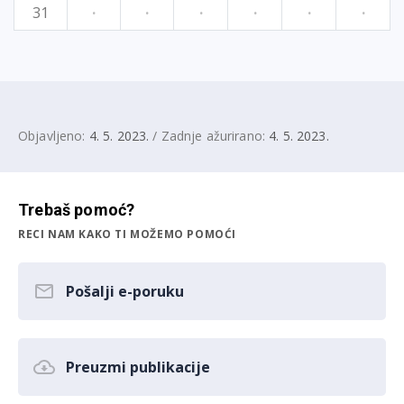
31
·
·
·
·
·
·
Objavljeno:
4. 5. 2023.
/ Zadnje ažurirano:
4. 5. 2023.
Trebaš pomoć?
RECI NAM KAKO TI MOŽEMO POMOĆI
Pošalji e-poruku
Preuzmi publikacije