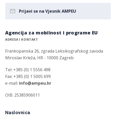
Prijavi se na Vjesnik AMPEU
Agencija za mobilnost i programe EU
ADRESA I KONTAKT
Frankopanska 26, zgrada Leksikografskog zavoda
Miroslav Krleža, HR - 10000 Zagreb
Tel: +385 (0) 1 5556 498
Fax: +385 (0) 1 5005 699
e-mail:
info@ampeu.hr
OIB: 25385906011
Naslovnica