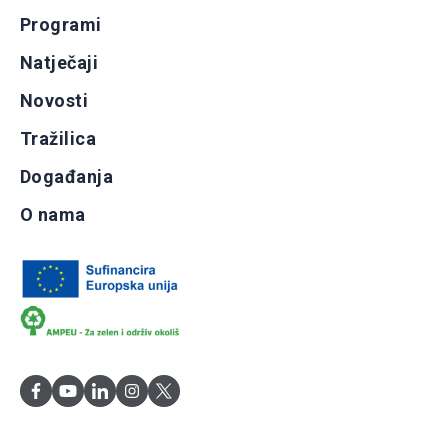
Programi
Natječaji
Novosti
Tražilica
Događanja
O nama