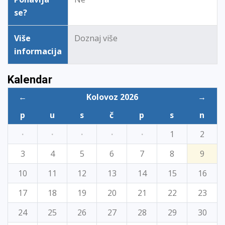
se?
Više
Doznaj više
informacija
Kalendar
←
Kolovoz 2026
→
p
u
s
č
p
s
n
·
·
·
·
·
1
2
3
4
5
6
7
8
9
10
11
12
13
14
15
16
17
18
19
20
21
22
23
24
25
26
27
28
29
30