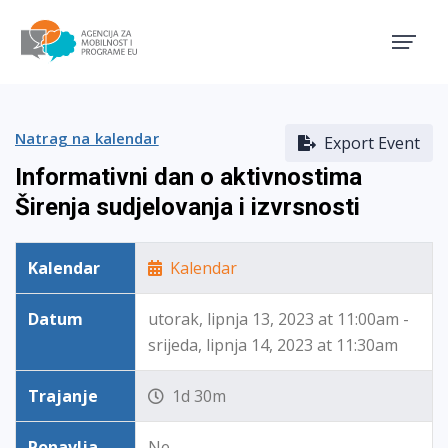
Agencija za mobilnost i pro
Natrag na kalendar
Export Event
Informativni dan o aktivnostima
Širenja sudjelovanja i izvrsnosti
Kalendar
Kalendar
Datum
utorak, lipnja 13, 2023 at 11:00am -
srijeda, lipnja 14, 2023 at 11:30am
Trajanje
1d 30m
Ponavlja
Ne