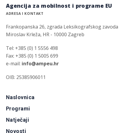
Agencija za mobilnost i programe EU
ADRESA I KONTAKT
Frankopanska 26, zgrada Leksikografskog zavoda
Miroslav Krleža, HR - 10000 Zagreb
Tel: +385 (0) 1 5556 498
Fax: +385 (0) 1 5005 699
e-mail:
info@ampeu.hr
OIB: 25385906011
Naslovnica
Programi
Natječaji
Novosti