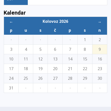
Kalendar
←
Kolovoz 2026
→
p
u
s
č
p
s
n
·
·
·
·
·
1
2
3
4
5
6
7
8
9
10
11
12
13
14
15
16
17
18
19
20
21
22
23
24
25
26
27
28
29
30
31
·
·
·
·
·
·