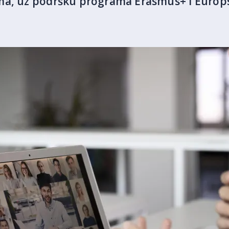
ma, uz podršku programa Erasmus+ i Europ