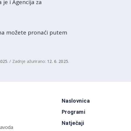
je i Agencija za
ima možete pronaći putem
2025.
/ Zadnje ažurirano:
12. 6. 2025.
Naslovnica
Programi
Natječaji
zavoda