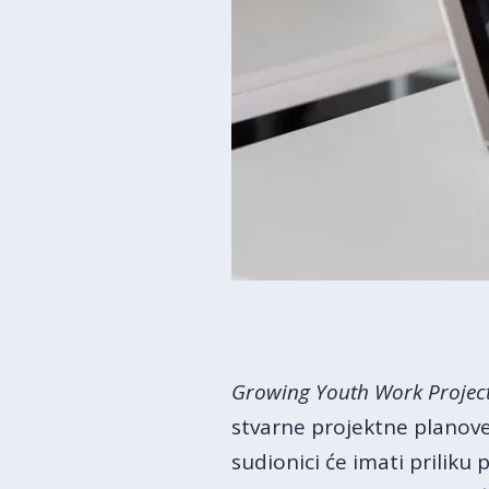
Growing
Youth Work Projec
stvarne projektne planov
sudionici će imati priliku 