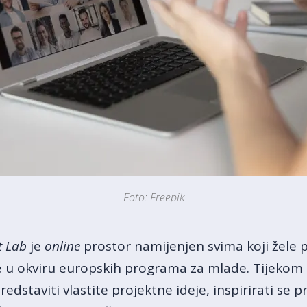
Foto: Freepik
t Lab
je
online
prostor namijenjen svima koji žele pr
e u okviru europskih programa za mlade. Tijekom 
predstaviti vlastite projektne ideje, inspirirati se