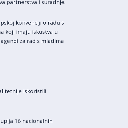
va partnerstva i suradnje.
skoj konvenciji o radu s
koji imaju iskustva u
 agendi za rad s mladima
tetnije iskoristili
kuplja 16 nacionalnih