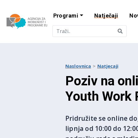
Programi
Natječaji
No
Agencija za mobi
Naslovnica
Natjecaji
Poziv na on
Youth Work 
Pridružite se online d
lipnja od 10:00 do 12:0