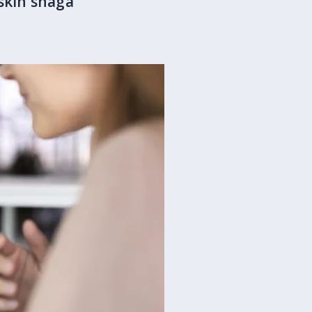
skih snaga