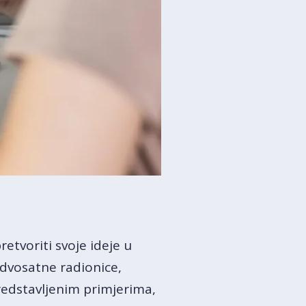
etvoriti svoje ideje u
dvosatne radionice,
 predstavljenim primjerima,