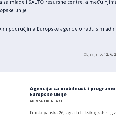
 za mlade i SALTO resursne centre, a među njima 
opske unije.
skim područjima Europske agende o radu s mlad
Objavljeno:
12. 6. 
Agencija za mobilnost i programe
Europske unije
ADRESA I KONTAKT
Frankopanska 26, zgrada Leksikografskog 