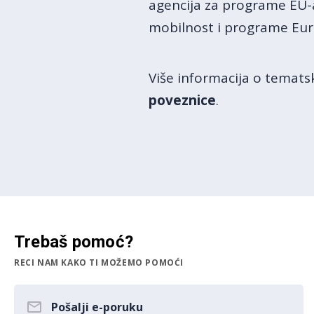
agencija za programe EU-a
mobilnost i programe Eur
Više informacija o temat
poveznice
.
Trebaš pomoć?
RECI NAM KAKO TI MOŽEMO POMOĆI
Pošalji e-poruku