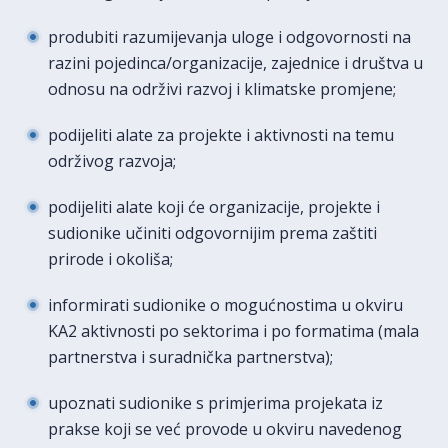
produbiti razumijevanja uloge i odgovornosti na
razini pojedinca/organizacije, zajednice i društva u
odnosu na održivi razvoj i klimatske promjene;
podijeliti alate za projekte i aktivnosti na temu
održivog razvoja;
podijeliti alate koji će organizacije, projekte i
sudionike učiniti odgovornijim prema zaštiti
prirode i okoliša;
informirati sudionike o mogućnostima u okviru
KA2 aktivnosti po sektorima i po formatima (mala
partnerstva i suradnička partnerstva);
upoznati sudionike s primjerima projekata iz
prakse koji se već provode u okviru navedenog