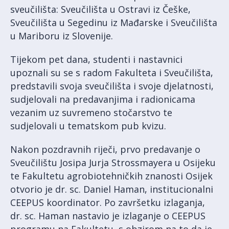
sveučilišta: Sveučilišta u Ostravi iz Češke,
Sveučilišta u Segedinu iz Mađarske i Sveučilišta
u Mariboru iz Slovenije.
Tijekom pet dana, studenti i nastavnici
upoznali su se s radom Fakulteta i Sveučilišta,
predstavili svoja sveučilišta i svoje djelatnosti,
sudjelovali na predavanjima i radionicama
vezanim uz suvremeno stočarstvo te
sudjelovali u tematskom pub kvizu.
Nakon pozdravnih riječi, prvo predavanje o
Sveučilištu Josipa Jurja Strossmayera u Osijeku
te Fakultetu agrobiotehničkih znanosti Osijek
otvorio je dr. sc. Daniel Haman, institucionalni
CEEPUS koordinator. Po završetku izlaganja,
dr. sc. Haman nastavio je izlaganje o CEEPUS