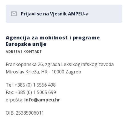
Prijavi se na Vjesnik AMPEU-a
Agencija za mobilnost i programe
Europske unije
ADRESA I KONTAKT
Frankopanska 26, zgrada Leksikografskog zavoda
Miroslav Krleža, HR - 10000 Zagreb
Tel: +385 (0) 1 5556 498
Fax: +385 (0) 1 5005 699
e-pošta:
info@ampeu.hr
OIB: 25385906011