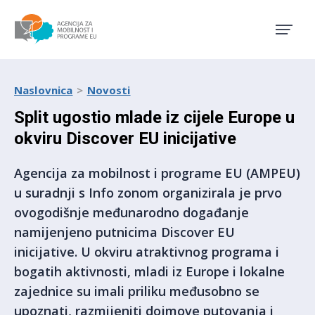
Agencija za mobilnost i pro
Naslovnica
Novosti
Split ugostio mlade iz cijele Europe u
okviru Discover EU inicijative
Agencija za mobilnost i programe EU (AMPEU)
u suradnji s Info zonom organizirala je prvo
ovogodišnje međunarodno događanje
namijenjeno putnicima Discover EU
inicijative. U okviru atraktivnog programa i
bogatih aktivnosti, mladi iz Europe i lokalne
zajednice su imali priliku međusobno se
upoznati, razmijeniti dojmove putovanja i