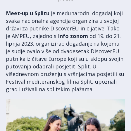
Meet-up u Splitu
je međunarodni događaj koji
svaka nacionalna agencija organizira u svojoj
državi za putnike DiscoverEU inicijative. Tako
je AMPEU, zajedno s
Info zonom
od 19. do 21.
lipnja 2023. organizirao događanje na kojemu
je sudjelovalo više od dvadesetak DiscoverEU
putnika iz čitave Europe koji su u sklopu svojih
putovanja odabrali posjetiti Split. U
višednevnom druženju s vršnjacima posjetili su
Festival mediteranskog filma Split, upoznali
grad i uživali na splitskim plažama.