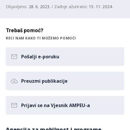
Objavljeno:
28. 6. 2023.
/ Zadnje ažurirano:
15. 11. 2024.
Trebaš pomoć?
RECI NAM KAKO TI MOŽEMO POMOĆI
Pošalji e-poruku
Preuzmi publikacije
Prijavi se na Vjesnik AMPEU-a
Agencija za mobilnost i programe