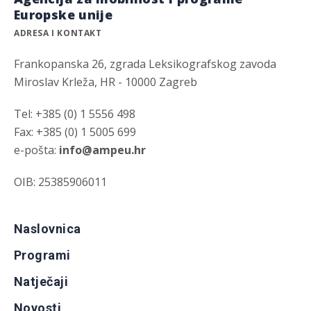
Europske unije
ADRESA I KONTAKT
Frankopanska 26, zgrada Leksikografskog zavoda
Miroslav Krleža, HR - 10000 Zagreb
Tel: +385 (0) 1 5556 498
Fax: +385 (0) 1 5005 699
e-pošta:
info@ampeu.hr
OIB: 25385906011
Naslovnica
Programi
Natječaji
Novosti