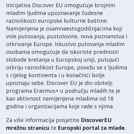
Inicijativa Discover EU omogućuje brojnim
mladim ljudima upoznavanje čudesne
raznolikosti europske kulturne baštine.
Namijenjena je osamnaestogodišnjacima koji
vole putovanja, pustolovine, nova poznanstva i
otkrivanje Europe. Iskustvo putovanja mladim
osobama omogućuje da iskoriste prednosti
slobode kretanja u Europskoj uniji, putujući
otkriju raznolikost Europe, povežu se s ljudima
s cijelog kontinenta i u konačnici bolje
upoznaju sebe. Discover EU je dio obitelji
programa Erasmus+ u području mladih te je
kao aktivnost namijenjena mladima od 18
godina i organizacijama koje rade s njima.
Za više informacija posjetite
DiscoverEU
mrežnu stranicu
te
Europski portal za mlade
.