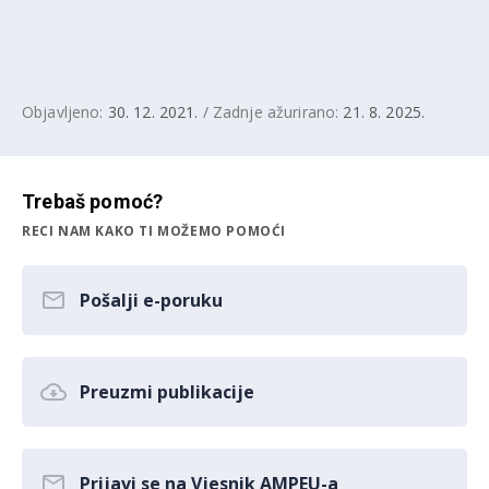
Objavljeno:
30. 12. 2021.
/ Zadnje ažurirano:
21. 8. 2025.
Trebaš pomoć?
RECI NAM KAKO TI MOŽEMO POMOĆI
Pošalji e-poruku
Preuzmi publikacije
Prijavi se na Vjesnik AMPEU-a