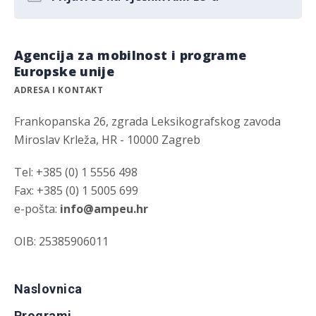
Agencija za mobilnost i programe
Europske unije
ADRESA I KONTAKT
Frankopanska 26, zgrada Leksikografskog zavoda
Miroslav Krleža, HR - 10000 Zagreb
Tel: +385 (0) 1 5556 498
Fax: +385 (0) 1 5005 699
e-pošta:
info@ampeu.hr
OIB: 25385906011
Naslovnica
Programi