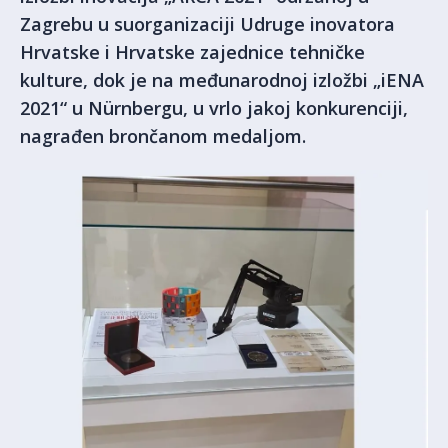
Zagrebu u suorganizaciji Udruge inovatora
Hrvatske i Hrvatske zajednice tehničke
kulture, dok je na međunarodnoj izložbi „iENA
2021“ u Nürnbergu, u vrlo jakoj konkurenciji,
nagrađen brončanom medaljom.