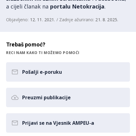
a cijeli članak na
portalu Netokracija
.
Objavljeno:
12. 11. 2021.
/ Zadnje ažurirano:
21. 8. 2025.
Trebaš pomoć?
RECI NAM KAKO TI MOŽEMO POMOĆI
Pošalji e-poruku
Preuzmi publikacije
Prijavi se na Vjesnik AMPEU-a