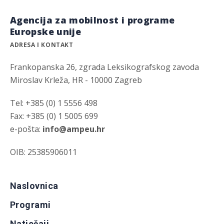
Agencija za mobilnost i programe
Europske unije
ADRESA I KONTAKT
Frankopanska 26, zgrada Leksikografskog zavoda
Miroslav Krleža, HR - 10000 Zagreb
Tel: +385 (0) 1 5556 498
Fax: +385 (0) 1 5005 699
e-pošta:
info@ampeu.hr
OIB: 25385906011
Naslovnica
Programi
Natječaji