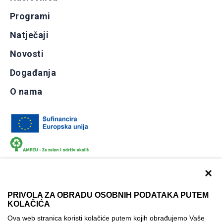
Programi
Natječaji
Novosti
Događanja
O nama
×
PRIVOLA ZA OBRADU OSOBNIH PODATAKA PUTEM
KOLAČIĆA
Dokumentacija
Uvjeti korištenja
Kontakti
Ova web stranica koristi kolačiće putem kojih obrađujemo Vaše