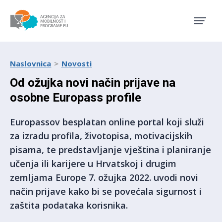
Agencija za mobilnost i pro
Naslovnica
Novosti
Od ožujka novi način prijave na
osobne Europass profile
Europassov besplatan online portal koji služi
za izradu profila, životopisa, motivacijskih
pisama, te predstavljanje vještina i planiranje
učenja ili karijere u Hrvatskoj i drugim
zemljama Europe 7. ožujka 2022. uvodi novi
način prijave kako bi se povećala sigurnost i
zaštita podataka korisnika.