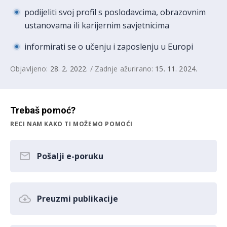
podijeliti svoj profil s poslodavcima, obrazovnim
ustanovama ili karijernim savjetnicima
informirati se o učenju i zaposlenju u Europi
Objavljeno:
28. 2. 2022.
/ Zadnje ažurirano:
15. 11. 2024.
Trebaš pomoć?
RECI NAM KAKO TI MOŽEMO POMOĆI
Pošalji e-poruku
Preuzmi publikacije