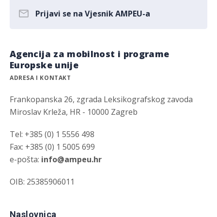
Prijavi se na Vjesnik AMPEU-a
Agencija za mobilnost i programe
Europske unije
ADRESA I KONTAKT
Frankopanska 26, zgrada Leksikografskog zavoda
Miroslav Krleža, HR - 10000 Zagreb
Tel: +385 (0) 1 5556 498
Fax: +385 (0) 1 5005 699
e-pošta:
info@ampeu.hr
OIB: 25385906011
Naslovnica