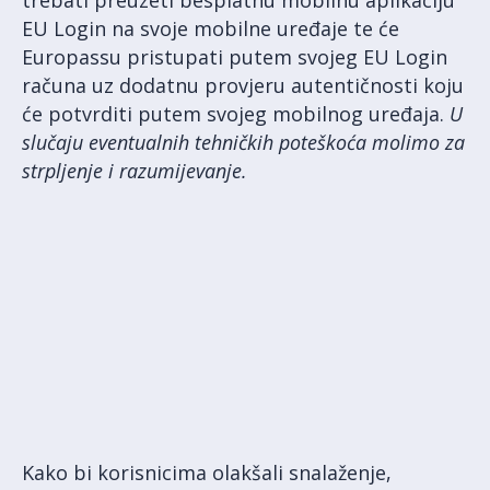
trebati preuzeti besplatnu mobilnu aplikaciju
EU Login na svoje mobilne uređaje te će
Europassu pristupati putem svojeg EU Login
računa uz dodatnu provjeru autentičnosti koju
će potvrditi putem svojeg mobilnog uređaja.
U
slučaju eventualnih tehničkih poteškoća molimo za
strpljenje i razumijevanje.
Kako bi korisnicima olakšali snalaženje,