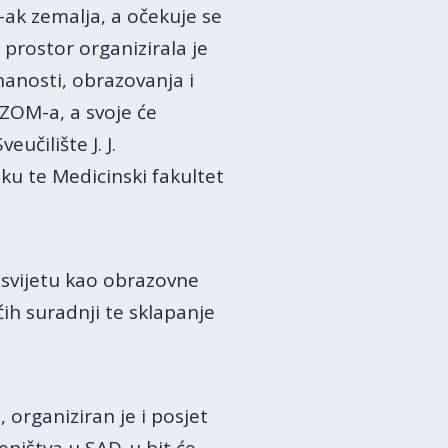
-ak zemalja, a očekuje se
 prostor organizirala je
anosti, obrazovanja i
ZOM-a, a svoje će
učilište J. J.
ku te Medicinski fakultet
 svijetu kao obrazovne
ih suradnji te sklapanje
organiziran je i posjet