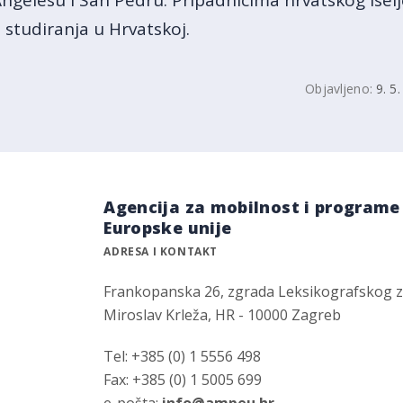
Angelesu i San Pedru. Pripadnicima hrvatskog iselj
studiranja u Hrvatskoj.
Objavljeno:
9. 5
Agencija za mobilnost i programe
Europske unije
ADRESA I KONTAKT
Frankopanska 26, zgrada Leksikografskog 
Miroslav Krleža, HR - 10000 Zagreb
Tel: +385 (0) 1 5556 498
Fax: +385 (0) 1 5005 699