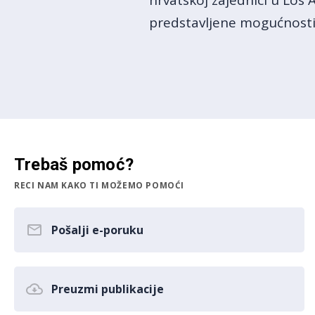
hrvatskoj zajednici u Los 
predstavljene mogućnosti 
Trebaš pomoć?
RECI NAM KAKO TI MOŽEMO POMOĆI
Pošalji e-poruku
Preuzmi publikacije