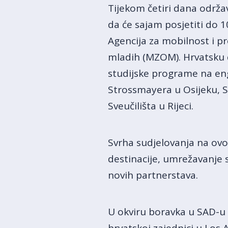
Tijekom četiri dana održav
da će sajam posjetiti do 1
Agencija za mobilnost i p
mladih (MZOM). Hrvatsku 
studijske programe na engl
Strossmayera u Osijeku, S
Sveučilišta u Rijeci.
Svrha sudjelovanja na ovo
destinacije, umrežavanje s
novih partnerstava.
U okviru boravka u SAD-u 