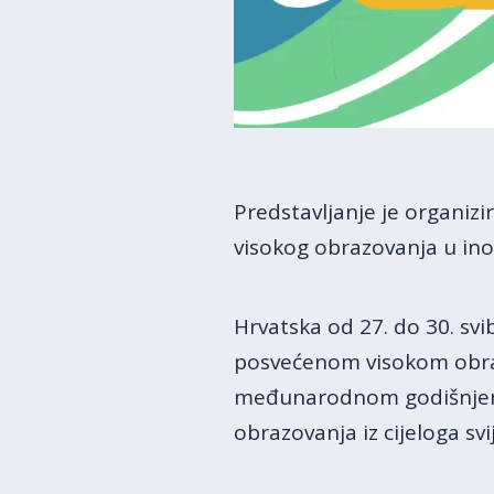
Predstavljanje je organizir
visokog obrazovanja u inoz
Hrvatska od 27. do 30. sv
posvećenom visokom obra
međunarodnom godišnjem s
obrazovanja iz cijeloga svi