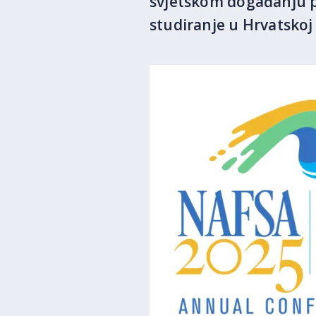
svjetskom događanju 
studiranje u Hrvatskoj 