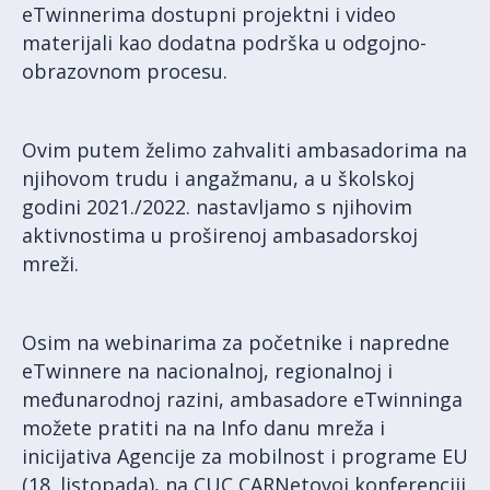
eTwinnerima dostupni projektni i video
materijali kao dodatna podrška u odgojno-
obrazovnom procesu.
Ovim putem želimo zahvaliti ambasadorima na
njihovom trudu i angažmanu, a u školskoj
godini 2021./2022. nastavljamo s njihovim
aktivnostima u proširenoj ambasadorskoj
mreži.
Osim na webinarima za početnike i napredne
eTwinnere na nacionalnoj, regionalnoj i
međunarodnoj razini, ambasadore eTwinninga
možete pratiti na na Info danu mreža i
inicijativa Agencije za mobilnost i programe EU
(18. listopada), na CUC CARNetovoj konferenciji