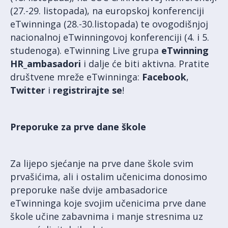
(27.-29. listopada), na europskoj konferenciji
eTwinninga (28.-30.listopada) te ovogodišnjoj
nacionalnoj eTwinningovoj konferenciji (4. i 5.
studenoga). eTwinning Live grupa
eTwinning
HR_ambasadori
i dalje će biti aktivna. Pratite
društvene mreže eTwinninga:
Facebook
,
Twitter
i
registrirajte se
!
Preporuke za prve dane škole
Za lijepo sjećanje na prve dane škole svim
prvašićima, ali i ostalim učenicima donosimo
preporuke naše dvije ambasadorice
eTwinninga koje svojim učenicima prve dane
škole učine zabavnima i manje stresnima uz