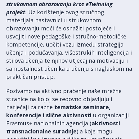
strukovnom obrazovanju kroz eTwinning
projekt
.
Uz korištenje ovog stručnog
materijala nastavnici u strukovnom
obrazovanju moći će osnažiti postojeće i
usvojiti nove pedagoške i stručno-metodičke
kompetencije, uočiti vezu između strategija
učenja i podučavanja, višestrukih inteligencija i
stilova učenja te njihov utjecaj na motivaciju i
samostalnost učenika u učenju s naglaskom na
praktičan pristup.
Pozivamo na aktivno praćenje naše mrežne
stranice na kojoj se redovno objavljuju i
natječaji za razne
tematske seminare,
konferencije i slične aktivnosti
u organizaciji
Erasmus+ nacionalnih agencija (
aktivnosti
transnacionalne suradnje
) a koje mogu