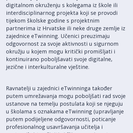
digitalnom okruženju s kolegama iz škole ili
interdisciplinarnog projekta koji se provodi
tijekom školske godine s projektnim
partnerima iz Hrvatske ili neke druge zemlje iz
zajednice eTwinning. Učenici preuzimaju
odgovornost za svoje aktivnosti u sigurnom
okružju u kojem mogu kritički promišljati i
kontinuirano poboljšavati svoje digitalne,
jezične i interkulturalne vještine.
Ravnatelji u zajednici eTwinninga također
putem umrežavanja mogu poboljšati rad svoje
ustanove na temelju postulata koji se njeguju
u školama s oznakama eTwinning (upravljanje
putem podijeljene odgovornosti, poticanje
profesionalnog usavršavanja učitelja i