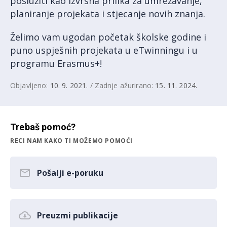
poslužiti kao izvrsna prilika za umrežavanje,
planiranje projekata i stjecanje novih znanja.
Želimo vam ugodan početak školske godine i
puno uspješnih projekata u eTwinningu i u
programu Erasmus+!
Objavljeno:
10. 9. 2021.
/ Zadnje ažurirano:
15. 11. 2024.
Trebaš pomoć?
RECI NAM KAKO TI MOŽEMO POMOĆI
Pošalji e-poruku
Preuzmi publikacije