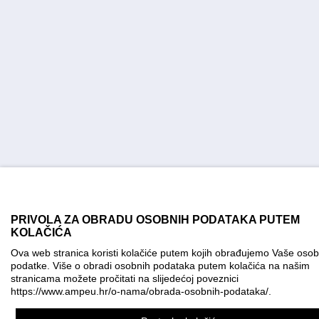
PRIVOLA ZA OBRADU OSOBNIH PODATAKA PUTEM
KOLAČIĆA
Ova web stranica koristi kolačiće putem kojih obrađujemo Vaše oso
podatke. Više o obradi osobnih podataka putem kolačića na našim
stranicama možete pročitati na slijedećoj poveznici
https://www.ampeu.hr/o-nama/obrada-osobnih-podataka/
.