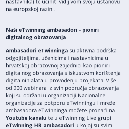
nastavnika) te učiniti vidljivom svoju ustanovu
na europskoj razini.
Naši eTwinning ambasadori - pioniri
digitalnog obrazovanja
Ambasadori eTwinninga
su aktivna podrška
odgojiteljima, učenicima i nastavnicima u
hrvatskoj obrazovnoj zajednici kao pioniri
digitalnog obrazovanja s iskustvom korištenja
digitalnih alata u provođenju projekata. Više
od 200 webinara iz svih područja obrazovanja
koji su održani u organizaciji Nacionalne
organizacije za potporu eTwinningu i mreže
ambasadora eTwinninga možete pronaći na
Youtube kanalu
te u eTwinning Live grupi
eTwinning HR_ambasadori
u kojoj su svim