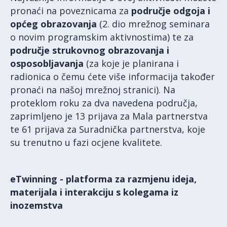
pronaći na poveznicama za
područje odgoja i
općeg obrazovanja
(2. dio mrežnog seminara
o novim programskim aktivnostima) te za
područje strukovnog obrazovanja i
osposobljavanja
(za koje je planirana i
radionica o čemu ćete više informacija također
pronaći na našoj mrežnoj stranici). Na
proteklom roku za dva navedena područja,
zaprimljeno je 13 prijava za Mala partnerstva
te 61 prijava za Suradnička partnerstva, koje
su trenutno u fazi ocjene kvalitete.
eTwinning - platforma za razmjenu ideja,
materijala i interakciju s kolegama iz
inozemstva