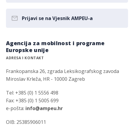
Prijavi se na Vjesnik AMPEU-a
Agencija za mobilnost i programe
Europske unije
ADRESA I KONTAKT
Frankopanska 26, zgrada Leksikografskog zavoda
Miroslav Krleža, HR - 10000 Zagreb
Tel: +385 (0) 1 5556 498
Fax: +385 (0) 1 5005 699
e-pošta:
info@ampeu.hr
OIB: 25385906011