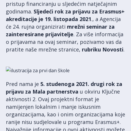
pristup financiranju u sljedećim natječajnim
godinama.
Sljedeći rok za prijavu za Erasmus+
akreditacije je 19. listopada 2021
., a Agencija
će 24. rujna organizirati
mrežni seminar za
zainteresirane prijavitelje
. Za više informacija
o prijavama na ovaj seminar, pozivamo vas da
pratite naše mrežne stranice,
rubriku Novosti
.
Pred nama je
5. studenoga 2021.
drugi rok za
prijavu za
Mala partnerstva
u okviru Ključne
aktivnosti 2. Ovaj projektni format je
namijenjen lokalnim i manje iskusnim
organizacijama, kao i onim organizacijama koje
ranije nisu sudjelovale u programu Erasmus+.
Najvažnije informacije o ovoj aktivnosti možete