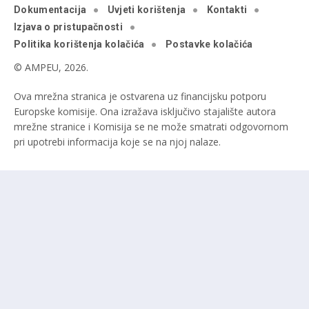
Dokumentacija
Uvjeti korištenja
Kontakti
Izjava o pristupačnosti
Politika korištenja kolačića
Postavke kolačića
© AMPEU, 2026.
Ova mrežna stranica je ostvarena uz financijsku potporu
Europske komisije. Ona izražava isključivo stajalište autora
mrežne stranice i Komisija se ne može smatrati odgovornom
pri upotrebi informacija koje se na njoj nalaze.