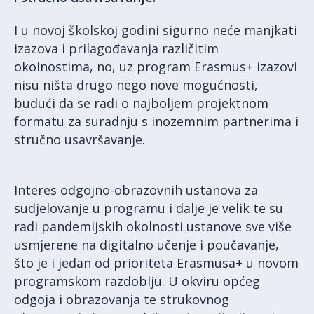
I u novoj školskoj godini sigurno neće manjkati
izazova i prilagođavanja različitim
okolnostima, no, uz program Erasmus+ izazovi
nisu ništa drugo nego nove mogućnosti,
budući da se radi o najboljem projektnom
formatu za suradnju s inozemnim partnerima i
stručno usavršavanje.
Interes odgojno-obrazovnih ustanova za
sudjelovanje u programu i dalje je velik te su
radi pandemijskih okolnosti ustanove sve više
usmjerene na digitalno učenje i poučavanje,
što je i jedan od prioriteta Erasmusa+ u novom
programskom razdoblju. U okviru općeg
odgoja i obrazovanja te strukovnog