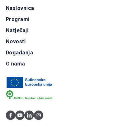
Naslovnica
Programi
Natječaji
Novosti
Događanja
O nama