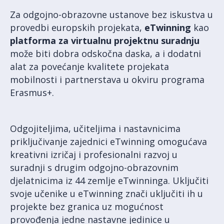
Za odgojno-obrazovne ustanove bez iskustva u
provedbi europskih projekata,
eTwinning
kao
platforma za virtualnu projektnu suradnju
može biti dobra odskočna daska, a i dodatni
alat za povećanje kvalitete projekata
mobilnosti i partnerstava u okviru programa
Erasmus+.
Odgojiteljima, učiteljima i nastavnicima
priključivanje zajednici eTwinning omogućava
kreativni izričaj i profesionalni razvoj u
suradnji s drugim odgojno-obrazovnim
djelatnicima iz 44 zemlje eTwinninga. Uključiti
svoje učenike u eTwinning znači uključiti ih u
projekte bez granica uz mogućnost
provođenja jedne nastavne jedinice u