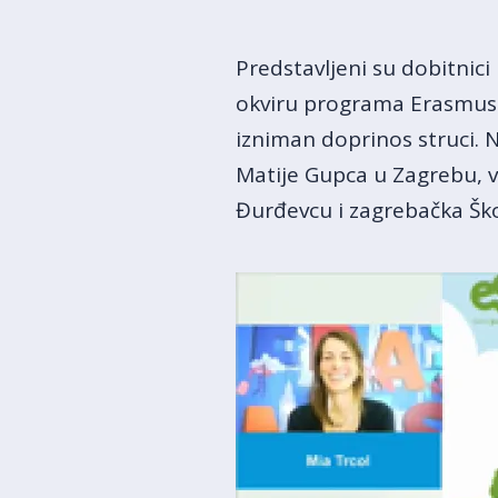
Predstavljeni su dobitnic
okviru programa Erasmus+
izniman doprinos struci. 
Matije Gupca u Zagrebu, v
Đurđevcu i zagrebačka Ško