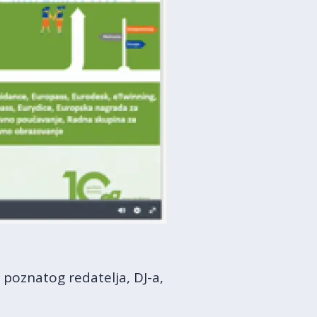
g poznatog redatelja, DJ-a,