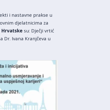
ekti i nastavne prakse u
ovnim djelatnicima za
z Hrvatske
su: Dječji vrtić
 Dr. Ivana Kranjčeva u