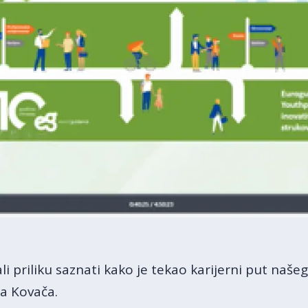
li priliku saznati kako je tekao karijerni put naše
ja Kovača.