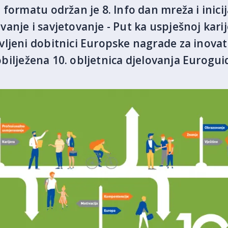
formatu održan je 8. Info dan mreža i inicij
nje i savjetovanje - Put ka uspješnoj karij
ljeni dobitnici Europske nagrade za inovat
e obilježena 10. obljetnica djelovanja Eurogu