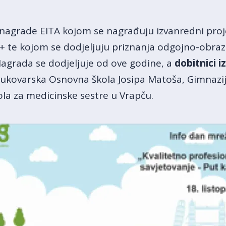
i nagrade EITA kojom se nagrađuju izvanredni proj
 te kojom se dodjeljuju priznanja odgojno-obraz
Nagrada se dodjeljuje od ove godine, a
dobitnici i
ukovarska Osnovna škola Josipa Matoša, Gimnazija
la za medicinske sestre u Vrapču.