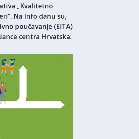
ativa „Kvalitetno
eri“. Na Info danu su,
ivno poučavanje (EITA)
idance centra Hrvatska.