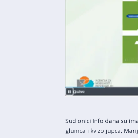
Sudionici Info dana su ima
glumca i kvizoljupca, Mari