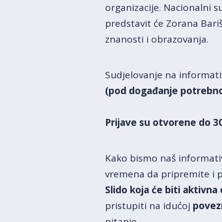
organizacije. Nacionalni 
predstavit će Zorana Bari
znanosti i obrazovanja.
Sudjelovanje na informat
(pod događanje potrebno
Prijave su otvorene do 30
Kako bismo naš informativ
vremena da pripremite i p
Slido koja će biti aktivn
pristupiti na idućoj
povez
pitanje.