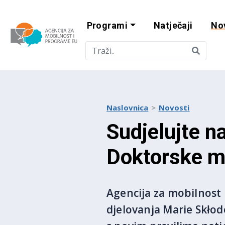
Programi
Natječaji
No
Agencija za mobi
Naslovnica
Novosti
Sudjelujte 
Doktorske m
Agencija za mobilnost
djelovanja Marie Skłod