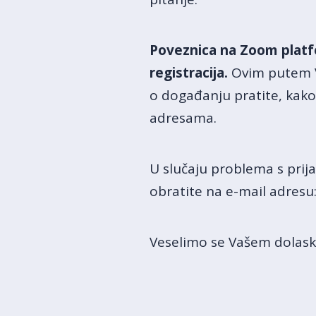
Poveznica na Zoom platf
registracija.
Ovim putem V
o događanju pratite, kako u
adresama.
U slučaju problema s pri
obratite na e-mail adresu
Veselimo se Vašem dolask