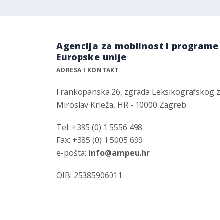
Agencija za mobilnost i programe
Europske unije
ADRESA I KONTAKT
Frankopanska 26, zgrada Leksikografskog 
Miroslav Krleža, HR - 10000 Zagreb
Tel: +385 (0) 1 5556 498
Fax: +385 (0) 1 5005 699
e-pošta:
info@ampeu.hr
OIB: 25385906011