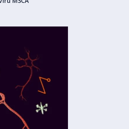
kviru MSCA