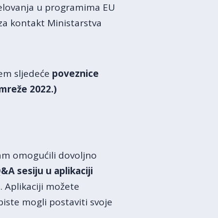
djelovanja u programima EU
za kontakt Ministarstva
tem sljedeće
poveznice
mreže 2022.)
vam omogućili dovoljno
&A sesiju u aplikaciji
a
. Aplikaciji možete
iste mogli postaviti svoje