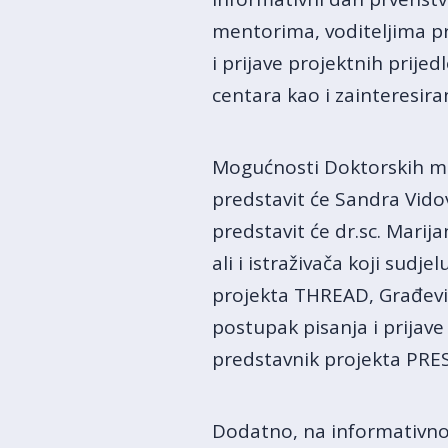
mentorima, voditeljima p
i prijave projektnih prijed
centara kao i zainteresira
Mogućnosti Doktorskih mrež
predstavit će Sandra Vidov
predstavit će dr.sc. Marija
ali i istraživača koji sudj
projekta THREAD, Građevins
postupak pisanja i prijave
predstavnik projekta PRES
Dodatno, na informativno