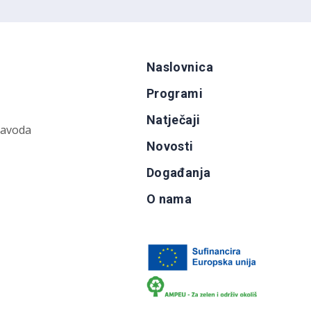
Naslovnica
Programi
Natječaji
zavoda
Novosti
Događanja
O nama