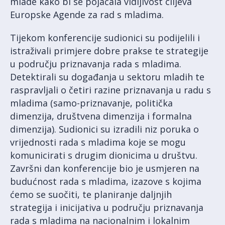
mlade kako bi se pojačala vidljivost ciljeva
Europske Agende za rad s mladima.
Tijekom konferencije sudionici su podijelili i
istraživali primjere dobre prakse te strategije
u području priznavanja rada s mladima.
Detektirali su događanja u sektoru mladih te
raspravljali o četiri razine priznavanja u radu s
mladima (samo-priznavanje, politička
dimenzija, društvena dimenzija i formalna
dimenzija). Sudionici su izradili niz poruka o
vrijednosti rada s mladima koje se mogu
komunicirati s drugim dionicima u društvu.
Završni dan konferencije bio je usmjeren na
budućnost rada s mladima, izazove s kojima
ćemo se suočiti, te planiranje daljnjih
strategija i inicijativa u području priznavanja
rada s mladima na nacionalnim i lokalnim