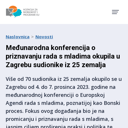
Agencija za mobilnost i pro
Naslovnica
Novosti
Međunarodna konferencija o
priznavanju rada s mladima okupila u
Zagrebu sudionike iz 25 zemalja
Više od 70 sudionika iz 25 zemalja okupilo se u
Zagrebu od 4. do 7. prosinca 2023. godine na
međunarodnoj konferenciji o Europskoj
Agendi rada s mladima, poznatijoj kao Bonski
proces. Fokus ovog događanja bio je na
promicanju i priznavanju rada s mladima, s
jasnim ciljem proširenja praksi i politika te