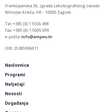
Frankopanska 26, zgrada Leksikografskog zavoda
Miroslav Krleža, HR - 10000 Zagreb
Tel: +385 (0) 1 5556 498
Fax: +385 (0) 1 5005 699
e-pošta:
info@ampeu.hr
OIB: 25385906011
Naslovnica
Programi
Natječaji
Novosti
Događanja