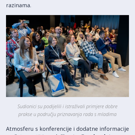
razinama.
Sudionici su podijelili i istraživali primjere dobre
prakse u području priznavanja rada s mladima
Atmosferu s konferencije i dodatne informacije