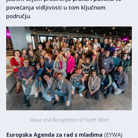
povećanja vidljivosti u tom ključnom
području.
Value and Recognition of Youth Work
Europska Agenda za rad s mladima
(EYWA)