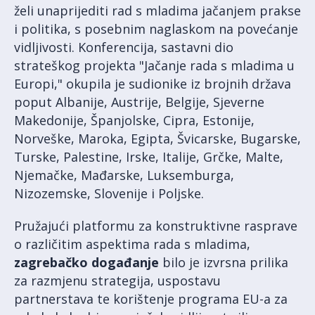
želi unaprijediti rad s mladima jačanjem prakse
i politika, s posebnim naglaskom na povećanje
vidljivosti. Konferencija, sastavni dio
strateškog projekta "Jačanje rada s mladima u
Europi," okupila je sudionike iz brojnih država
poput Albanije, Austrije, Belgije, Sjeverne
Makedonije, Španjolske, Cipra, Estonije,
Norveške, Maroka, Egipta, Švicarske, Bugarske,
Turske, Palestine, Irske, Italije, Grčke, Malte,
Njemačke, Mađarske, Luksemburga,
Nizozemske, Slovenije i Poljske.
Pružajući platformu za konstruktivne rasprave
o različitim aspektima rada s mladima,
zagrebačko događanje
bilo je izvrsna prilika
za razmjenu strategija, uspostavu
partnerstava te korištenje programa EU-a za