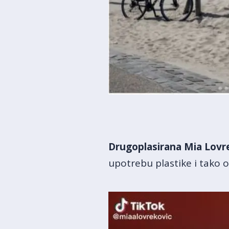
Drugoplasirana Mia Lovrek
upotrebu plastike i tako 