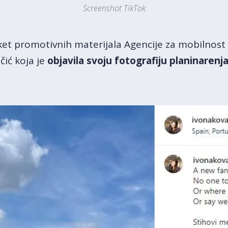
Screenshot TikTok
et promotivnih materijala Agencije za mobilnost
ačić koja je
objavila svoju fotografiju planinarenj