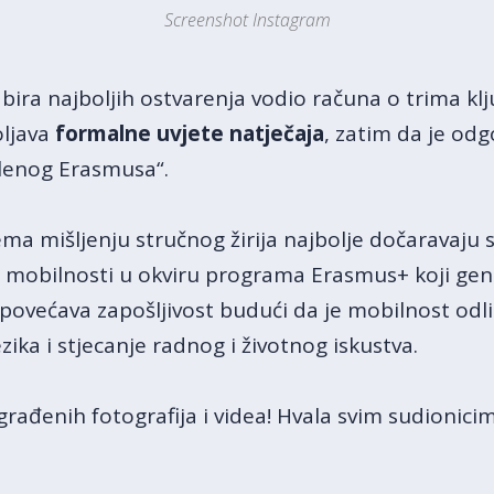
Screenshot Instagram
abira najboljih ostvarenja vodio računa o trima klj
oljava
formalne uvjete natječaja
, zatim da je odg
lenog Erasmusa“.
a mišljenju stručnog žirija najbolje dočaravaju si
om mobilnosti u okviru programa Erasmus+ koji ge
 i povećava zapošljivost budući da je mobilnost odli
zika i stjecanje radnog i životnog iskustva.
ađenih fotografija i videa! Hvala svim sudionici