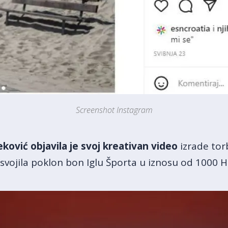
Screenshot Instagram
ović objavila je svoj kreativan video
izrade torb
osvojila poklon bon Iglu Športa u iznosu od 1000 