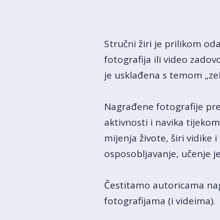
Stručni žiri je prilikom od
fotografija ili video zadov
je usklađena s temom „ze
Nagrađene fotografije prem
aktivnosti i navika tijek
mijenja živote, širi vidike
osposobljavanje, učenje je
Čestitamo autoricama nagr
fotografijama (i videima).