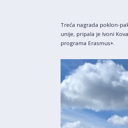
Treća nagrada poklon-pak
unije, pripala je Ivoni Kov
programa Erasmus+.