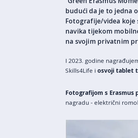
“Green Erasmus Moment
budući da je to jedna 
Fotografije/videa koje 
navika tijekom mobilno
na svojim privatnim p
I 2023. godine nagrađuje
Skills4Life i
osvoji tablet
Fotografijom s Erasmus 
nagradu - električni romob