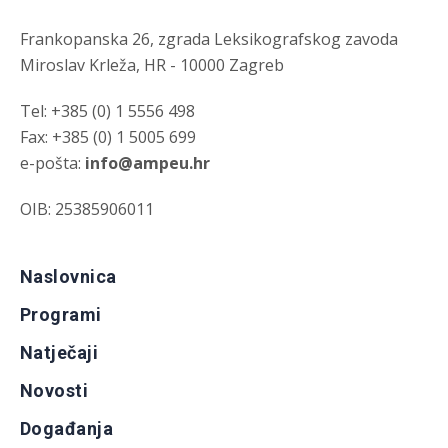
Frankopanska 26, zgrada Leksikografskog zavoda
Miroslav Krleža, HR - 10000 Zagreb
Tel: +385 (0) 1 5556 498
Fax: +385 (0) 1 5005 699
e-pošta:
info@ampeu.hr
OIB: 25385906011
Naslovnica
Programi
Natječaji
Novosti
Događanja