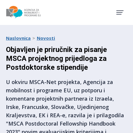
Agencija za mobilnost i pro
Naslovnica
Novosti
Objavljen je priručnik za pisanje
MSCA projektnog prijedloga za
Postdoktorske stipendije
U okviru MSCA-Net projekta, Agencija za
mobilnost i programe EU, uz potporu i
komentare projektnih partnera iz Izraela,
Irske, Francuske, Slovačke, Ujedinjenog
Kraljevstva, EK i REA-e, razvila je i prilagodila
"MSCA Postdoctoral Fellowship Handbook
2023" novim evaluacijskim kriterijima i