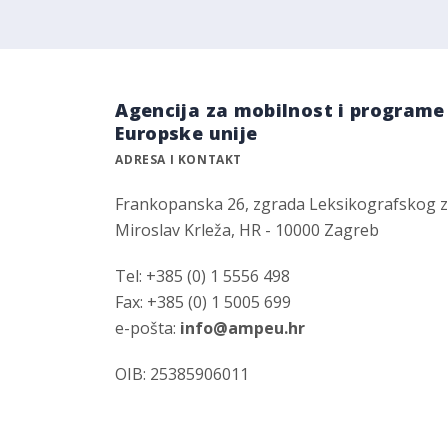
Agencija za mobilnost i programe
Europske unije
ADRESA I KONTAKT
Frankopanska 26, zgrada Leksikografskog 
Miroslav Krleža, HR - 10000 Zagreb
Tel: +385 (0) 1 5556 498
Fax: +385 (0) 1 5005 699
e-pošta:
info@ampeu.hr
OIB: 25385906011