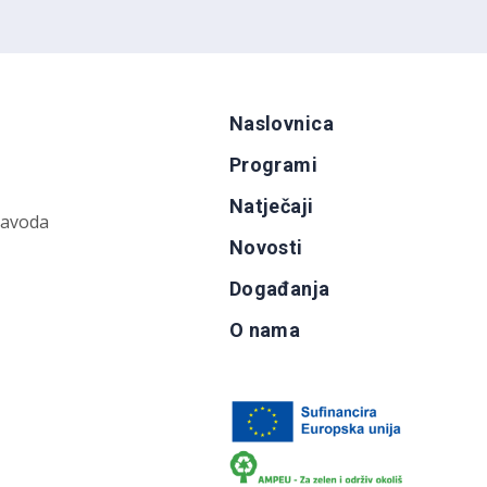
Naslovnica
Programi
Natječaji
zavoda
Novosti
Događanja
O nama