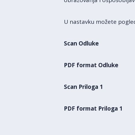
obrazovanja i osposobljav
U nastavku možete pogled
Scan Odluke
PDF format Odluke
Scan Priloga 1
PDF format Priloga 1