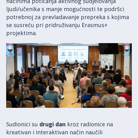
načinima poticanja aktivnog sudjelovanja
ljudi/učenika s manje mogućnosti te podršci
potrebnoj za prevladavanje prepreka s kojima
se susreću pri pridruživanju Erasmus+
projektima.
Sudionici su
drugi dan
kroz radionice na
kreativan i interaktivan način naučili