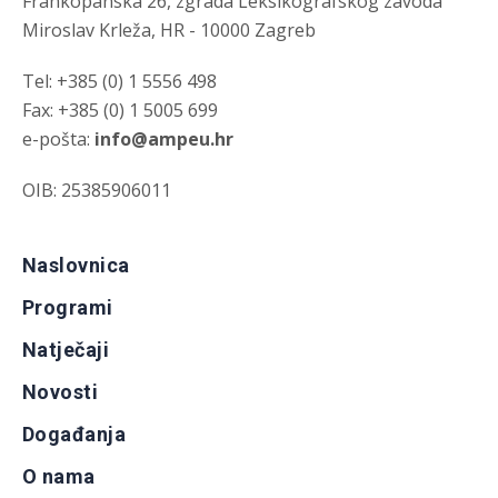
Frankopanska 26, zgrada Leksikografskog zavoda
Miroslav Krleža, HR - 10000 Zagreb
Tel: +385 (0) 1 5556 498
Fax: +385 (0) 1 5005 699
e-pošta:
info@ampeu.hr
OIB: 25385906011
Naslovnica
Programi
Natječaji
Novosti
Događanja
O nama