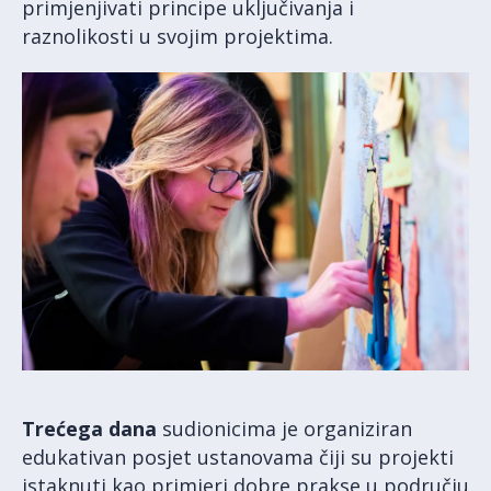
primjenjivati principe uključivanja i
raznolikosti u svojim projektima.
Trećega dana
sudionicima je organiziran
edukativan posjet ustanovama čiji su projekti
istaknuti kao primjeri dobre prakse u području