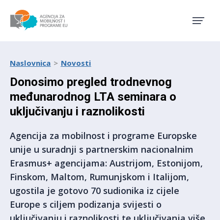
Agencija za mobilnost i pro
Naslovnica
Novosti
Donosimo pregled trodnevnog
međunarodnog LTA seminara o
uključivanju i raznolikosti
Agencija za mobilnost i programe Europske
unije u suradnji s partnerskim nacionalnim
Erasmus+ agencijama: Austrijom, Estonijom,
Finskom, Maltom, Rumunjskom i Italijom,
ugostila je gotovo 70 sudionika iz cijele
Europe s ciljem podizanja svijesti o
uključivanju i raznolikosti te uključivanja više