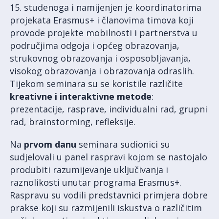
15. studenoga i namijenjen je koordinatorima
projekata Erasmus+ i članovima timova koji
provode projekte mobilnosti i partnerstva u
područjima odgoja i općeg obrazovanja,
strukovnog obrazovanja i osposobljavanja,
visokog obrazovanja i obrazovanja odraslih.
Tijekom seminara su se koristile različite
kreativne i interaktivne metode
:
prezentacije, rasprave, individualni rad, grupni
rad, brainstorming, refleksije.
Na
prvom danu
seminara sudionici su
sudjelovali u panel raspravi kojom se nastojalo
produbiti razumijevanje uključivanja i
raznolikosti unutar programa Erasmus+.
Raspravu su vodili predstavnici primjera dobre
prakse koji su razmijenili iskustva o različitim