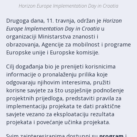
Horizon Europe Implementation Day in Croatia
Drugoga dana, 11. travnja, održan je
Horizon
Europe Implementation Day in Croatia
u
organizaciji Ministarstva znanosti i
obrazovanja, Agencije za mobilnost i programe
Europske unije i Europske komisije.
Cilj događanja bio je prenijeti korisnicima
informacije o pronalaženju prilika koje
odgovaraju njihovim interesima, pružiti
korisne savjete za što uspješnije podnošenje
projektnih prijedloga, predstaviti pravila za
implementaciju projekata te dati praktične
savjete vezano za eksploataciju rezultata
projekata i povećanje učinka projekata.
Svim zainteresiranima dostupni su
program
i