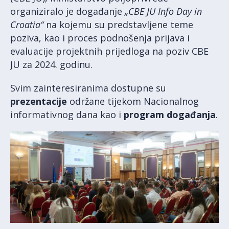
organiziralo je događanje
„CBE JU Info Day in
Croatia“
na kojemu su predstavljene teme
poziva, kao i proces podnošenja prijava i
evaluacije projektnih prijedloga na poziv CBE
JU za 2024. godinu.
Svim zainteresiranima dostupne su
prezentacije
održane tijekom Nacionalnog
informativnog dana kao i
program događanja
.