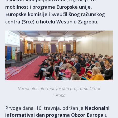
mobilnost i programe Europske unije,
Europske komisije i Sveučilišnog računskog
centra (Srce) u hotelu Westin u Zagrebu.
Nacionalni informativni dan programa Obzor
Europa
Prvoga dana, 10. travnja, održan je
Nacionalni
informativni dan programa Obzor Europa
u