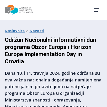
Agencija za mobilnost i pro
Naslovnica
Novosti
Održan Nacionalni informativni dan
programa Obzor Europa i Horizon
Europe Implementation Day in
Croatia
Dana 10. i 11. travnja 2024. godine održana su
dva važna nacionalna događanja namijenjena
potencijalnim prijaviteljima na natječaje
programa Obzor Europa u organizaciji
Ministarstva znanosti i obrazovanja,
Ministarstva poljoprivrede, Agencije za