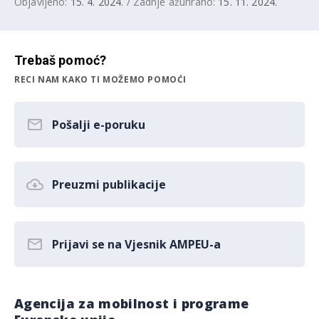
Objavljeno:
15. 4. 2024.
/ Zadnje ažurirano:
15. 11. 2024.
Trebaš pomoć?
RECI NAM KAKO TI MOŽEMO POMOĆI
Pošalji e-poruku
Preuzmi publikacije
Prijavi se na Vjesnik AMPEU-a
Agencija za mobilnost i programe