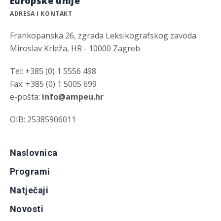
Europske unije
ADRESA I KONTAKT
Frankopanska 26, zgrada Leksikografskog zavoda
Miroslav Krleža, HR - 10000 Zagreb
Tel: +385 (0) 1 5556 498
Fax: +385 (0) 1 5005 699
e-pošta:
info@ampeu.hr
OIB: 25385906011
Naslovnica
Programi
Natječaji
Novosti