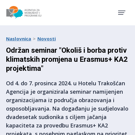
Agencija za mobilnost i pro
Naslovnica
Novosti
Održan seminar "Okoliš i borba protiv
klimatskih promjena u Erasmus+ KA2
projektima"
Od 4. do 7. prosinca 2024. u Hotelu Trakošćan
Agencija je organizirala seminar namijenjen
organizacijama iz područja obrazovanja i
osposobljavanja. Na događanju je sudjelovalo
dvadesetak sudionika s ciljem jačanja
kapaciteta za provedbu Erasmus+ KA2
projekata, s posebnim naglaskom na prioritet