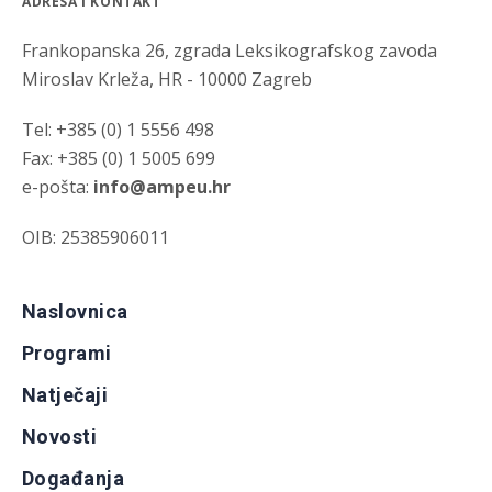
ADRESA I KONTAKT
Frankopanska 26, zgrada Leksikografskog zavoda
Miroslav Krleža, HR - 10000 Zagreb
Tel: +385 (0) 1 5556 498
Fax: +385 (0) 1 5005 699
e-pošta:
info@ampeu.hr
OIB: 25385906011
Naslovnica
Programi
Natječaji
Novosti
Događanja