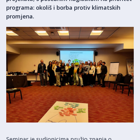
programa: okoliš i borba protiv klimatskih
promjena.
Seminar je sudionicima pružio znanja o