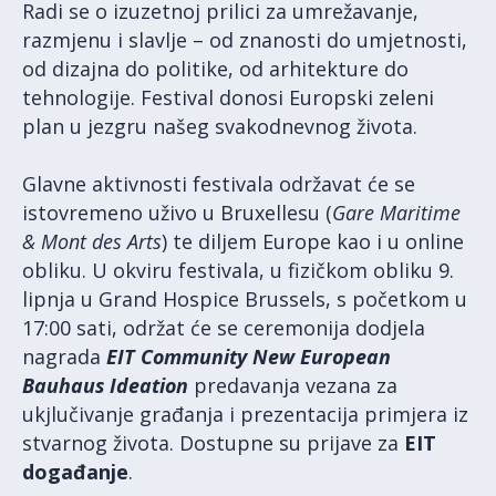
Radi se o izuzetnoj prilici za umrežavanje,
razmjenu i slavlje – od znanosti do umjetnosti,
od dizajna do politike, od arhitekture do
tehnologije. Festival donosi Europski zeleni
plan u jezgru našeg svakodnevnog života.
Glavne aktivnosti festivala održavat će se
istovremeno uživo u Bruxellesu (
Gare Maritime
& Mont des Arts
) te diljem Europe kao i u online
obliku. U okviru festivala, u fizičkom obliku 9.
lipnja u Grand Hospice Brussels, s početkom u
17:00 sati, održat će se ceremonija dodjela
nagrada
EIT Community New European
Bauhaus Ideation
predavanja vezana za
ukjlučivanje građanja i prezentacija primjera iz
stvarnog života. Dostupne su prijave za
EIT
događanje
.