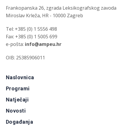
Frankopanska 26, zgrada Leksikografskog zavoda
Miroslav Krleža, HR - 10000 Zagreb
Tel: +385 (0) 1 5556 498
Fax: +385 (0) 1 5005 699
e-pošta:
info@ampeu.hr
OIB: 25385906011
Naslovnica
Programi
Natječaji
Novosti
Događanja