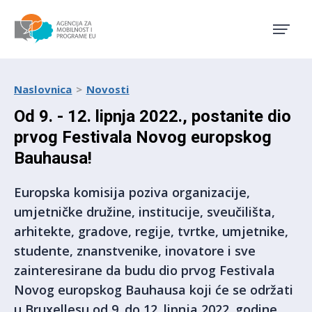
Agencija za mobilnost i pro
Naslovnica
Novosti
Od 9. - 12. lipnja 2022., postanite dio
prvog Festivala Novog europskog
Bauhausa!
Europska komisija poziva organizacije,
umjetničke družine, institucije, sveučilišta,
arhitekte, gradove, regije, tvrtke, umjetnike,
studente, znanstvenike, inovatore i sve
zainteresirane da budu dio prvog Festivala
Novog europskog Bauhausa koji će se održati
u Bruxellesu od 9. do 12. lipnja 2022. godine.