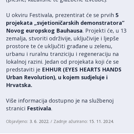
U okviru Festivala, prezentirat će se prvih
5
projekata „svjetioničarskih demonstratora”
Novog europskog Bauhausa
. Projekti će, u 13
zemalja, stvoriti održivije, uključivije i ljepše
prostore te će uključiti građane u zelenu,
urbanu i ruralnu tranziciju i regeneraciju na
lokalnoj razini. Jedan od projekata koji će se
predstaviti je
EHHUR (EYES HEARTS HANDS
Urban Revolution), u kojem sudjeluje i
Hrvatska.
Više informacija dostupno je na službenoj
stranici
Festivala
.
Objavljeno:
3. 6. 2022.
/ Zadnje ažurirano:
15. 11. 2024.