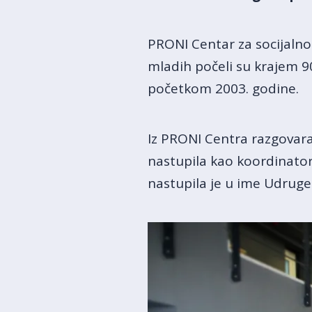
PRONI Centar za socijaln
mladih počeli su krajem 9
početkom 2003. godine.
Iz PRONI Centra razgova
nastupila kao koordinato
nastupila je u ime Udruge 