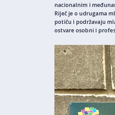
nacionalnim i međunar
Riječ je o udrugama ml
potiču i podržavaju m
ostvare osobni i profesi