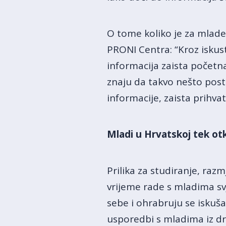
O tome koliko je za mlade
PRONI Centra: “Kroz iskust
informacija zaista početna
znaju da takvo nešto post
informacije, zaista prihvat
Mladi u Hrvatskoj tek ot
Prilika za studiranje, razm
vrijeme rade s mladima svj
sebe i ohrabruju se iskuš
usporedbi s mladima iz dru