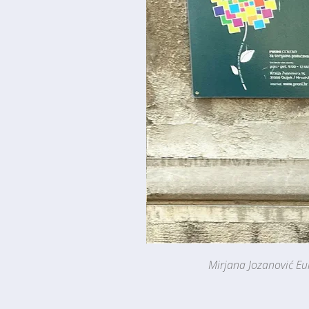
Mirjana Jozanović Eu