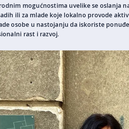
odnim mogućnostima uvelike se oslanja na 
adih ili za mlade koje lokalno provode aktiv
lade osobe u nastojanju da iskoriste ponuđ
onalni rast i razvoj.