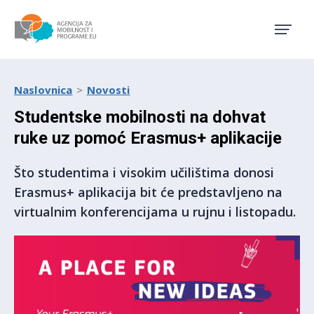
Agencija za mobilnost i pro
Naslovnica
Novosti
Studentske mobilnosti na dohvat
ruke uz pomoć Erasmus+ aplikacije
Što studentima i visokim učilištima donosi
Erasmus+ aplikacija bit će predstavljeno na
virtualnim konferencijama u rujnu i listopadu.