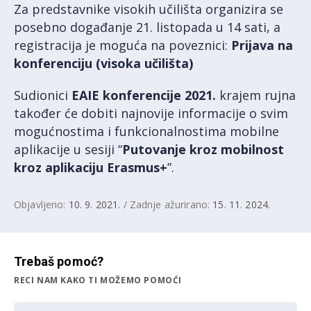
Za predstavnike visokih učilišta organizira se
posebno događanje 21. listopada u 14 sati, a
registracija je moguća na poveznici:
Prijava na
konferenciju (visoka učilišta)
Sudionici
EAIE konferencije 2021.
krajem rujna
također će dobiti najnovije informacije o svim
mogućnostima i funkcionalnostima mobilne
aplikacije u sesiji “
Putovanje kroz mobilnost
kroz aplikaciju Erasmus+
”.
Objavljeno:
10. 9. 2021.
/ Zadnje ažurirano:
15. 11. 2024.
Trebaš pomoć?
RECI NAM KAKO TI MOŽEMO POMOĆI