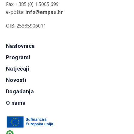
Fax: +385 (0) 1 5005 699
e-pošta:
info@ampeu.hr
OIB: 25385906011
Naslovnica
Programi
Natječaji
Novosti
Događanja
O nama