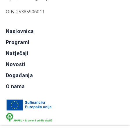
OIB: 25385906011
Naslovnica
Programi
Natječaji
Novosti
Događanja
O nama