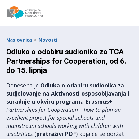
Agencija za mobilnost i pro
Naslovnica
Novosti
Odluka o odabiru sudionika za TCA
Partnerships for Cooperation, od 6.
do 15. lipnja
Donesena je
Odluka o odabiru sudionika za
sudjelovanje na Aktivnosti osposobljavanja i
suradnje u okviru programa Erasmus+
Partnerships for Cooperation – how to plan an
excellent project for special schools and
mainstream schools working with children with
disabilities
(
pretraživi PDF
) koja će se održati