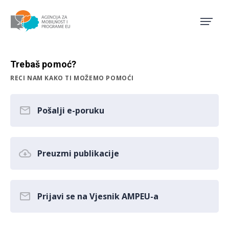
Agencija za mobilnost i pro
Trebaš pomoć?
RECI NAM KAKO TI MOŽEMO POMOĆI
Pošalji e-poruku
Preuzmi publikacije
Prijavi se na Vjesnik AMPEU-a