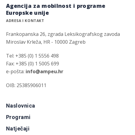
Agencija za mobilnost i programe
Europske unije
ADRESA I KONTAKT
Frankopanska 26, zgrada Leksikografskog zavoda
Miroslav Krleža, HR - 10000 Zagreb
Tel: +385 (0) 1 5556 498
Fax: +385 (0) 1 5005 699
e-pošta:
info@ampeu.hr
OIB: 25385906011
Naslovnica
Programi
Natječaji