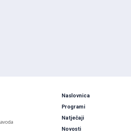
Naslovnica
Programi
Natječaji
zavoda
Novosti