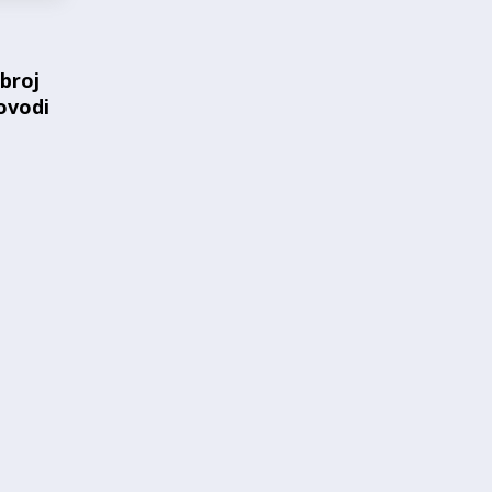
broj
ovodi