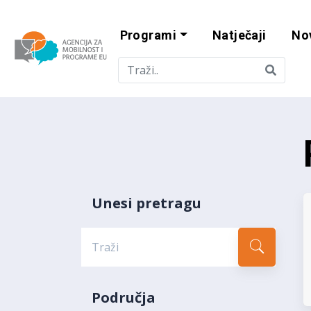
Programi
Natječaji
No
Agencija za mobi
Unesi pretragu
Područja