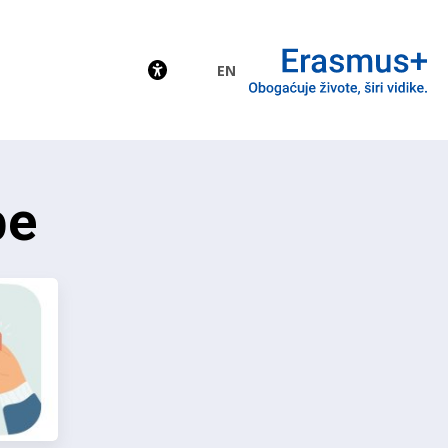
EN
EU
be