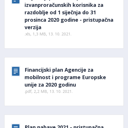
izvanproračunskih korisnika za
razdoblje od 1 siječnja do 31
prosinca 2020 godine - pristupačna
verzija
.xls, 1,3 MB, 13. 10. 2021.
Financijski plan Agencije za
mobilnost i programe Europske
unije za 2020 godinu
.pdf, 2,2 MB, 13. 10. 2021.
Plan nabave 2021 - pristupačna