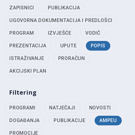
ZAPISNICI
PUBLIKACIJA
UGOVORNA DOKUMENTACIJA I PREDLOŠCI
PROGRAM
IZVJEŠĆE
VODIČ
PREZENTACIJA
UPUTE
POPIS
ISTRAŽIVANJE
PRORAČUN
AKCIJSKI PLAN
Filtering
PROGRAMI
NATJEČAJI
NOVOSTI
DOGAĐANJA
PUBLIKACIJE
AMPEU
PROMOCIJE