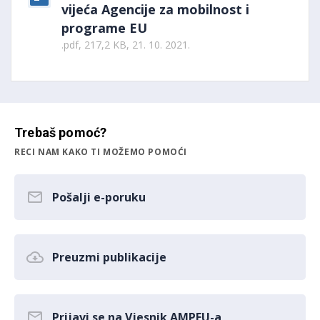
vijeća Agencije za mobilnost i
programe EU
.pdf, 217,2 KB, 21. 10. 2021.
Trebaš pomoć?
RECI NAM KAKO TI MOŽEMO POMOĆI
Pošalji e-poruku
Preuzmi publikacije
Prijavi se na Vjesnik AMPEU-a