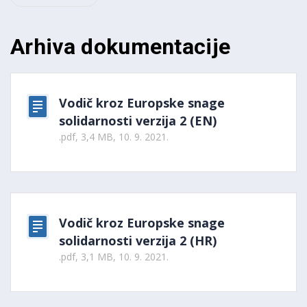
Arhiva dokumentacije
Vodič kroz Europske snage
solidarnosti verzija 2 (EN)
.pdf, 3,4 MB, 10. 9. 2021.
Vodič kroz Europske snage
solidarnosti verzija 2 (HR)
.pdf, 3,1 MB, 10. 9. 2021.