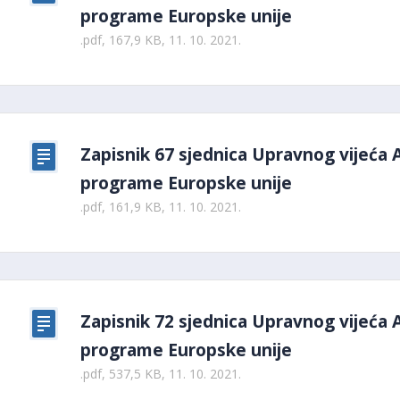
programe Europske unije
.pdf, 167,9 KB, 11. 10. 2021.
Zapisnik 67 sjednica Upravnog vijeća 
programe Europske unije
.pdf, 161,9 KB, 11. 10. 2021.
Zapisnik 72 sjednica Upravnog vijeća 
programe Europske unije
.pdf, 537,5 KB, 11. 10. 2021.