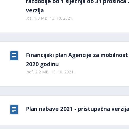
razdoblje od 1 siječnja do 31 prosinca
verzija
.xls, 1,3 MB, 13. 10. 2021.
Financijski plan Agencije za mobilnos
2020 godinu
.pdf, 2,2 MB, 13. 10. 2021.
Plan nabave 2021 - pristupačna verzij