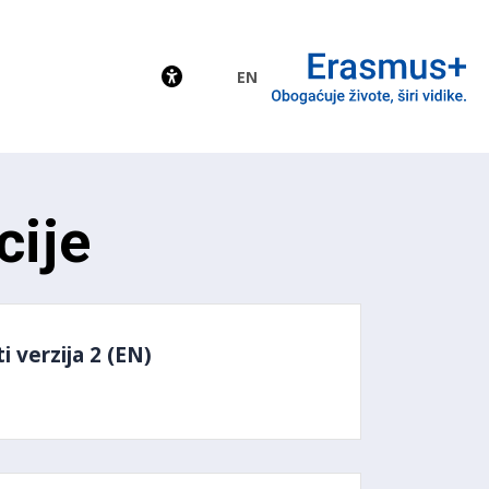
EN
EU
cije
 verzija 2 (EN)