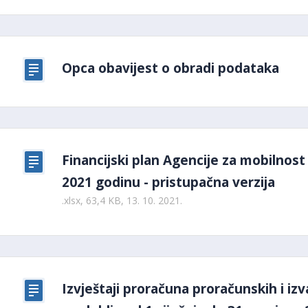
Opca obavijest o obradi podataka
Financijski plan Agencije za mobilnos
2021 godinu - pristupačna verzija
.xlsx, 63,4 KB, 13. 10. 2021.
Izvještaji proračuna proračunskih i iz