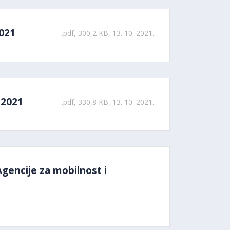
2021
.pdf, 300,2 KB, 13. 10. 2021.
 2021
.pdf, 330,8 KB, 13. 10. 2021.
Agencije za mobilnost i