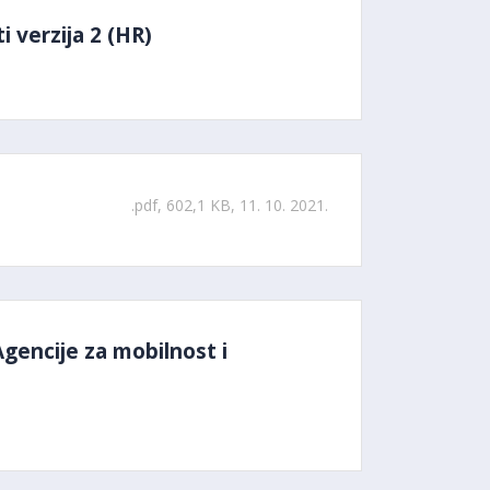
 verzija 2 (HR)
.pdf, 602,1 KB, 11. 10. 2021.
Agencije za mobilnost i