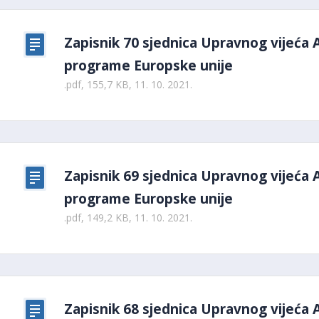
Zapisnik 70 sjednica Upravnog vijeća 
programe Europske unije
.pdf, 155,7 KB, 11. 10. 2021.
Zapisnik 69 sjednica Upravnog vijeća 
programe Europske unije
.pdf, 149,2 KB, 11. 10. 2021.
Zapisnik 68 sjednica Upravnog vijeća 