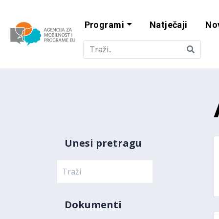
Programi
Natječaji
No
Agencija za mobi
Unesi pretragu
Dokumenti