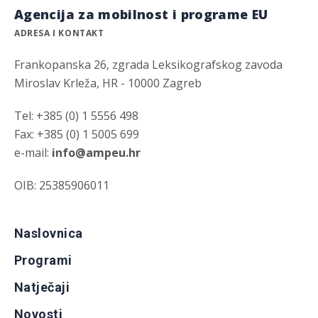
Agencija za mobilnost i programe EU
ADRESA I KONTAKT
Frankopanska 26, zgrada Leksikografskog zavoda
Miroslav Krleža, HR - 10000 Zagreb
Tel: +385 (0) 1 5556 498
Fax: +385 (0) 1 5005 699
e-mail:
info@ampeu.hr
OIB: 25385906011
Naslovnica
Programi
Natječaji
Novosti