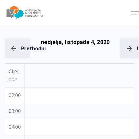
Agencija za mobilnost i pro
nedjelja, listopada 4, 2020
Prethodni
Cijeli
dan
02:00
03:00
04:00