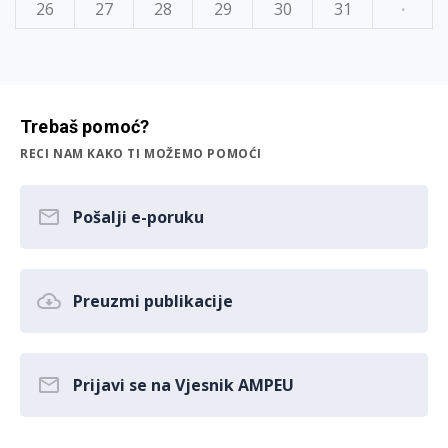
26
27
28
29
30
31
·
Trebaš pomoć?
RECI NAM KAKO TI MOŽEMO POMOĆI
Pošalji e-poruku
Preuzmi publikacije
Prijavi se na Vjesnik AMPEU