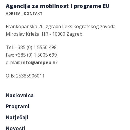
Agencija za mobilnost i programe EU
ADRESA I KONTAKT
Frankopanska 26, zgrada Leksikografskog zavoda
Miroslav Krleža, HR - 10000 Zagreb
Tel: +385 (0) 1 5556 498
Fax: +385 (0) 1 5005 699
e-mail:
info@ampeu.hr
OIB: 25385906011
Naslovnica
Programi
Natječaji
Novosti