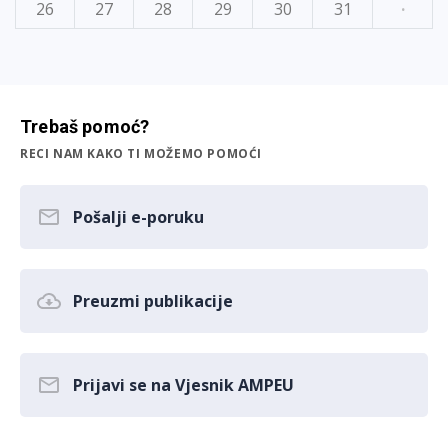
26
27
28
29
30
31
·
Trebaš pomoć?
RECI NAM KAKO TI MOŽEMO POMOĆI
Pošalji e-poruku
Preuzmi publikacije
Prijavi se na Vjesnik AMPEU