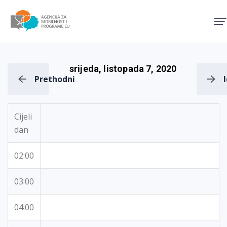
Agencija za mobilnost i pro
srijeda, listopada 7, 2020
Prethodni
Cijeli
dan
02:00
03:00
04:00