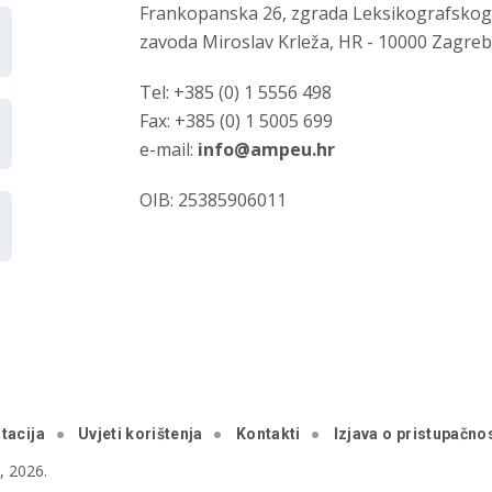
Frankopanska 26, zgrada Leksikografsko
zavoda Miroslav Krleža, HR - 10000 Zagre
Tel: +385 (0) 1 5556 498
Fax: +385 (0) 1 5005 699
e-mail:
info@ampeu.hr
OIB: 25385906011
tacija
Uvjeti korištenja
Kontakti
Izjava o pristupačnos
 2026.