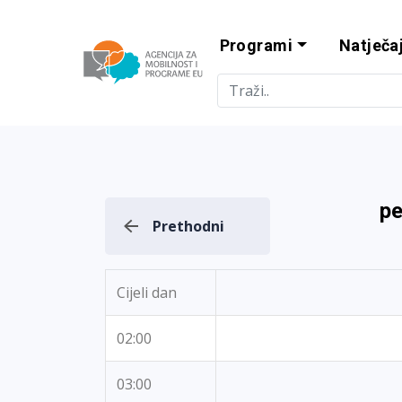
Programi
Natječaj
Agencija za m
pe
Prethodni
Cijeli dan
02:00
03:00