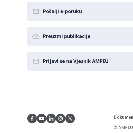
Pošalji e-poruku
Preuzmi publikacije
Prijavi se na Vjesnik AMPEU
Dokumen
© AMPEU,