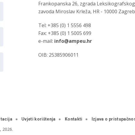
Frankopanska 26, zgrada Leksikografsko
zavoda Miroslav Krleža, HR - 10000 Zagre
Tel: +385 (0) 1 5556 498
Fax: +385 (0) 1 5005 699
e-mail:
info@ampeu.hr
OIB: 25385906011
tacija
Uvjeti korištenja
Kontakti
Izjava o pristupačnos
 2026.