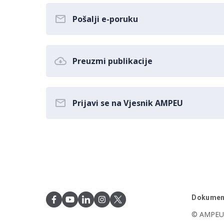
Pošalji e-poruku
Preuzmi publikacije
Prijavi se na Vjesnik AMPEU
Dokumen
© AMPEU,