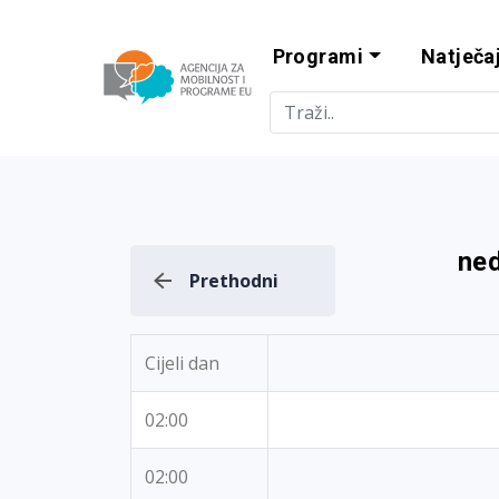
Programi
Natječaj
Agencija za m
ned
Prethodni
Cijeli dan
02:00
02:00