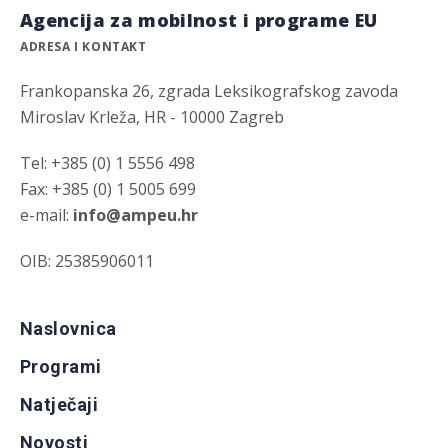
Agencija za mobilnost i programe EU
ADRESA I KONTAKT
Frankopanska 26, zgrada Leksikografskog zavoda
Miroslav Krleža, HR - 10000 Zagreb
Tel: +385 (0) 1 5556 498
Fax: +385 (0) 1 5005 699
e-mail:
info@ampeu.hr
OIB: 25385906011
Naslovnica
Programi
Natječaji
Novosti