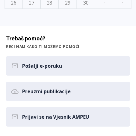
26
27
28
29
30
·
·
Trebaš pomoć?
RECI NAM KAKO TI MOŽEMO POMOĆI
Pošalji e-poruku
Preuzmi publikacije
Prijavi se na Vjesnik AMPEU