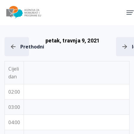
Agencija za mobilnost i pro
petak, travnja 9, 2021
Prethodni
Cijeli
dan
02:00
03:00
04:00