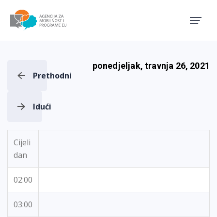
Agencija za mobilnost i pro
ponedjeljak, travnja 26, 2021
Prethodni
Idući
Cijeli
dan
02:00
03:00