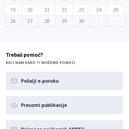
19
20
21
22
23
24
25
26
27
28
29
30
·
·
Trebaš pomoć?
RECI NAM KAKO TI MOŽEMO POMOĆI
Pošalji e-poruku
Preuzmi publikacije