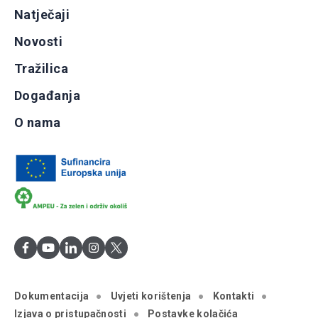
Natječaji
Novosti
Tražilica
Događanja
O nama
Dokumentacija
Uvjeti korištenja
Kontakti
Izjava o pristupačnosti
Postavke kolačića