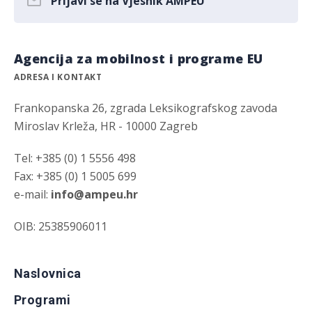
Prijavi se na Vjesnik AMPEU
Agencija za mobilnost i programe EU
ADRESA I KONTAKT
Frankopanska 26, zgrada Leksikografskog zavoda
Miroslav Krleža, HR - 10000 Zagreb
Tel: +385 (0) 1 5556 498
Fax: +385 (0) 1 5005 699
e-mail:
info@ampeu.hr
OIB: 25385906011
Naslovnica
Programi